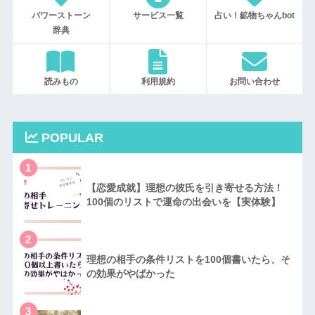
パワーストーン
サービス一覧
占い！鉱物ちゃんbot
辞典
読みもの
利用規約
お問い合わせ
POPULAR
1
【恋愛成就】理想の彼氏を引き寄せる方法！
100個のリストで運命の出会いを【実体験】
2
理想の相手の条件リストを100個書いたら、そ
の効果がやばかった
3