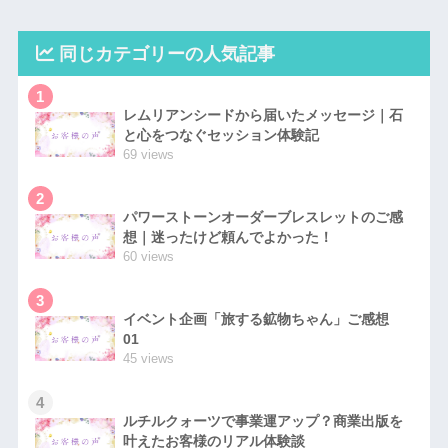
同じカテゴリーの人気記事
1
レムリアンシードから届いたメッセージ｜石
と心をつなぐセッション体験記
69 views
2
パワーストーンオーダーブレスレットのご感
想｜迷ったけど頼んでよかった！
60 views
3
イベント企画「旅する鉱物ちゃん」ご感想
01
45 views
4
ルチルクォーツで事業運アップ？商業出版を
叶えたお客様のリアル体験談