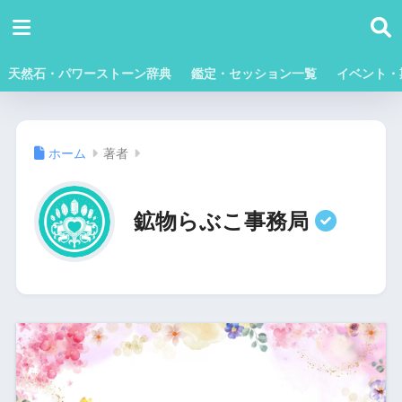
天然石・パワーストーン辞典
鑑定・セッション一覧
イベント・
ホーム
著者
鉱物らぶこ事務局