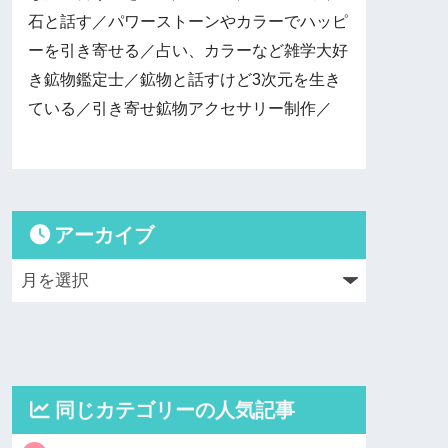
石と話す／パワーストーンやカラーでハッピ
ーを引き寄せる／占い、カラーなど雑学大好
き鉱物鑑定士／鉱物と話すけど3次元を生き
ている／引き寄せ鉱物アクセサリー制作／
アーカイブ
同じカテゴリーの人気記事