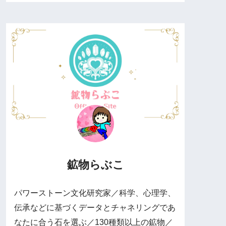
鉱物らぶこ
パワーストーン文化研究家／科学、心理学、
伝承などに基づくデータとチャネリングであ
なたに合う石を選ぶ／130種類以上の鉱物／