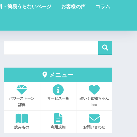
料・簡易うらないページ
お客様の声
コラム
メニュー
パワーストーン
サービス一覧
占い！鉱物ちゃん
辞典
bot
読みもの
利用規約
お問い合わせ