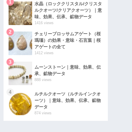
1
水晶（ロッククリスタル/クリスタ
ルクオーツ/クリアクオーツ）｜意
味、効果、伝承、鉱物データ
1416 views
2
チェリーブロッサムアゲート（桜
瑪瑙）の効果・意味・石言葉｜桜
アゲートの全て
1412 views
3
ムーンストーン｜意味、効果、伝
承、鉱物データ
888 views
4
ルチルクオーツ（ルチルインクオ
ーツ）｜意味、効果、伝承、鉱物
データ
874 views