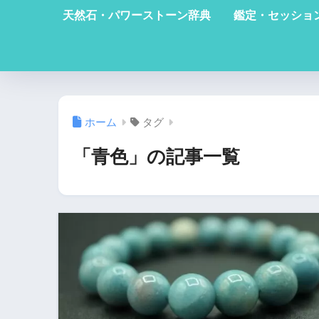
天然石・パワーストーン辞典
鑑定・セッショ
ホーム
タグ
「青色」の記事一覧