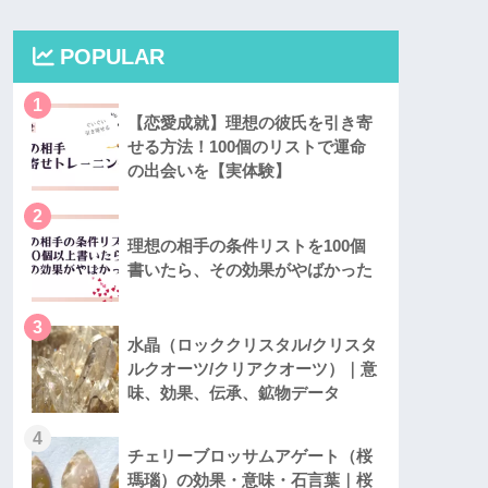
POPULAR
1
【恋愛成就】理想の彼氏を引き寄
せる方法！100個のリストで運命
の出会いを【実体験】
2
理想の相手の条件リストを100個
書いたら、その効果がやばかった
3
水晶（ロッククリスタル/クリスタ
ルクオーツ/クリアクオーツ）｜意
味、効果、伝承、鉱物データ
4
チェリーブロッサムアゲート（桜
瑪瑙）の効果・意味・石言葉｜桜