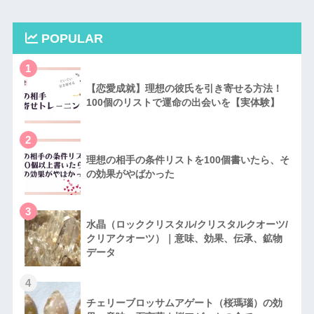
POPULAR
1
【恋愛成就】理想の彼氏を引き寄せる方法！
100個のリストで運命の出会いを【実体験】
2
理想の相手の条件リストを100個書いたら、そ
の効果がやばかった
3
水晶（ロッククリスタル/クリスタルクオーツ/
クリアクオーツ）｜意味、効果、伝承、鉱物
データ
4
チェリーブロッサムアゲート（桜瑪瑙）の効