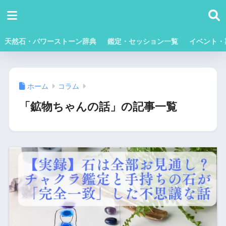
天然石・パワーストーン辞典
鑑定・セッション一覧
イベント・
ホーム
コラム
「鉱物ちゃんの話」の記事一覧