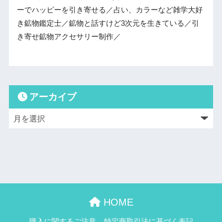
ーでハッピーを引き寄せる／占い、カラーなど雑学大好
き鉱物鑑定士／鉱物と話すけど3次元を生きている／引
き寄せ鉱物アクセサリー制作／
アーカイブ
HOME
購入に関するご注意
特定商取引法に基づく表記