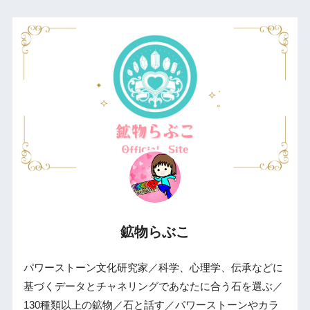
鉱物らぶこ
パワーストーン文化研究家／科学、心理学、伝承などに
基づくデータとチャネリングであなたに合う石を選ぶ／
130種類以上の鉱物／石と話す／パワーストーンやカラ