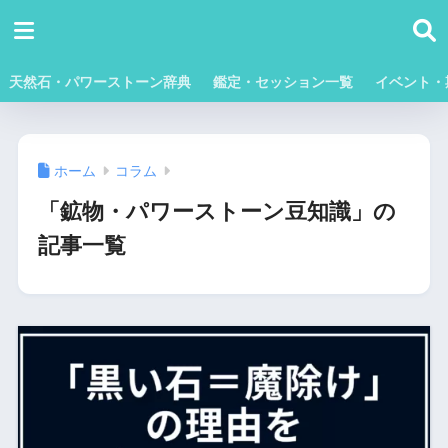
天然石・パワーストーン辞典
鑑定・セッション一覧
イベント・
ホーム
コラム
「鉱物・パワーストーン豆知識」の
記事一覧