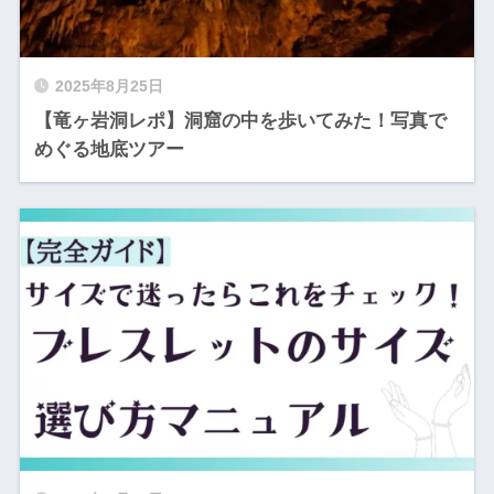
2025年8月25日
【竜ヶ岩洞レポ】洞窟の中を歩いてみた！写真で
めぐる地底ツアー