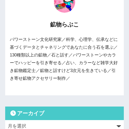
鉱物らぶこ
パワーストーン文化研究家／科学、心理学、伝承などに
基づくデータとチャネリングであなたに合う石を選ぶ／
130種類以上の鉱物／石と話す／パワーストーンやカラ
ーでハッピーを引き寄せる／占い、カラーなど雑学大好
き鉱物鑑定士／鉱物と話すけど3次元を生きている／引
き寄せ鉱物アクセサリー制作／
アーカイブ