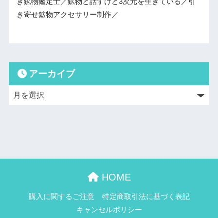
き鉱物鑑定士／鉱物と話すけど3次元を生きている／引
き寄せ鉱物アクセサリー制作／
アーカイブ
HOME
購入に関するご注意
特定商取引法に基づく表記
キャンセルポリシー