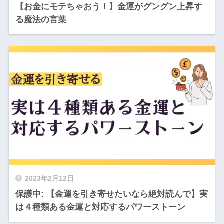
【お金にモテちゃおう！】金運がグングン上昇す
る魔法の言葉
2023年2月12日
保護中: 【金運を引き寄せたいなら絶対読んで】実
は４種類ある金運と対応するパワーストーン