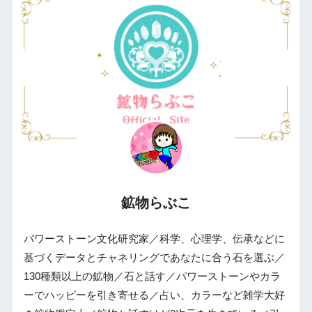
鉱物らぶこ
パワーストーン文化研究家／科学、心理学、伝承などに
基づくデータとチャネリングであなたに合う石を選ぶ／
130種類以上の鉱物／石と話す／パワーストーンやカラ
ーでハッピーを引き寄せる／占い、カラーなど雑学大好