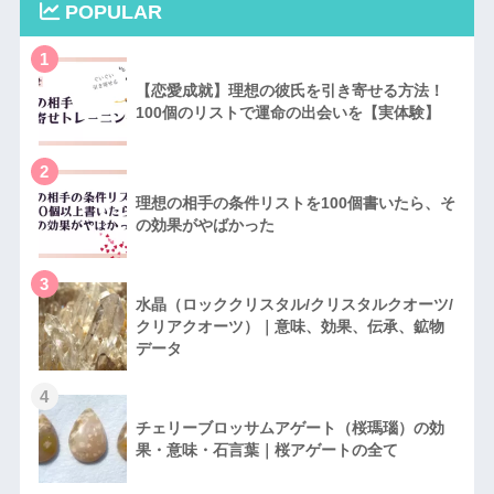
POPULAR
1
【恋愛成就】理想の彼氏を引き寄せる方法！
100個のリストで運命の出会いを【実体験】
2
理想の相手の条件リストを100個書いたら、そ
の効果がやばかった
3
水晶（ロッククリスタル/クリスタルクオーツ/
クリアクオーツ）｜意味、効果、伝承、鉱物
データ
4
チェリーブロッサムアゲート（桜瑪瑙）の効
果・意味・石言葉｜桜アゲートの全て