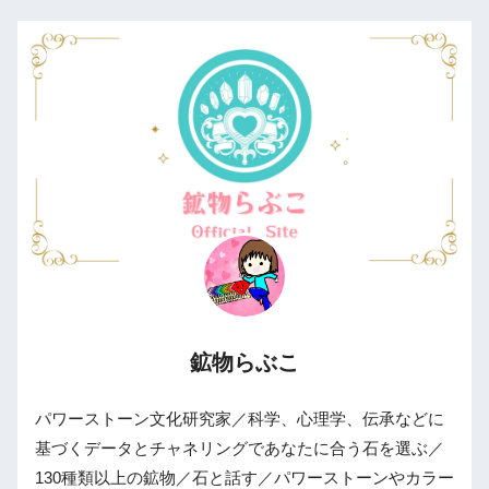
鉱物らぶこ
パワーストーン文化研究家／科学、心理学、伝承などに
基づくデータとチャネリングであなたに合う石を選ぶ／
130種類以上の鉱物／石と話す／パワーストーンやカラー