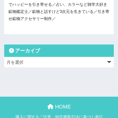
でハッピーを引き寄せる／占い、カラーなど雑学大好き
鉱物鑑定士／鉱物と話すけど3次元を生きている／引き寄
せ鉱物アクセサリー制作／
アーカイブ
HOME
購入に関するご注意
特定商取引法に基づく表記