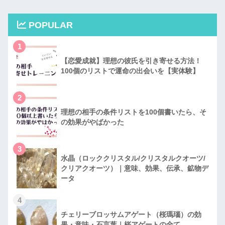
POPULAR
1
【恋愛成就】理想の彼氏を引き寄せる方法！
100個のリストで運命の出会いを【実体験】
2
理想の相手の条件リストを100個書いたら、そ
の効果がやばかった
3
水晶（ロッククリスタル/クリスタルクオーツ/
クリアクオーツ）｜意味、効果、伝承、鉱物デ
ータ
4
チェリーブロッサムアゲート（桜瑪瑙）の効
果・意味・石言葉｜桜アゲートの全て