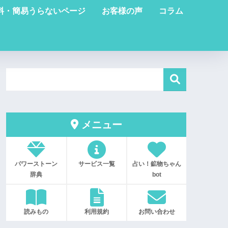
料・簡易うらないページ
お客様の声
コラム
メニュー
パワーストーン
サービス一覧
占い！鉱物ちゃん
辞典
bot
読みもの
利用規約
お問い合わせ