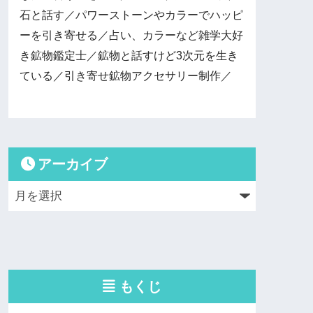
石と話す／パワーストーンやカラーでハッピ
ーを引き寄せる／占い、カラーなど雑学大好
き鉱物鑑定士／鉱物と話すけど3次元を生き
ている／引き寄せ鉱物アクセサリー制作／
アーカイブ
もくじ