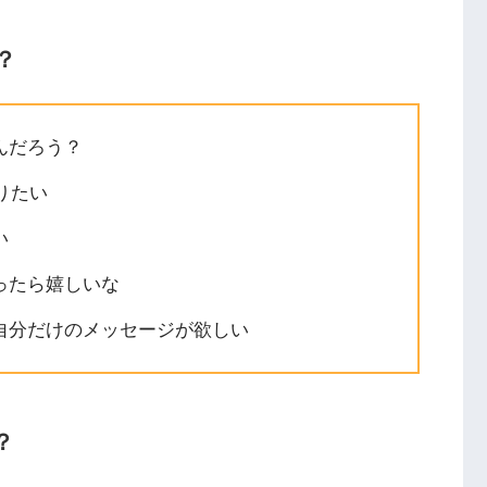
？
んだろう？
りたい
い
ったら嬉しいな
自分だけのメッセージが欲しい
？