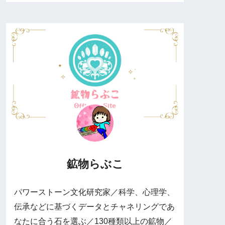
鉱物らぶこ
パワーストーン文化研究家／科学、心理学、
伝承などに基づくデータとチャネリングであ
なたに合う石を選ぶ／130種類以上の鉱物／