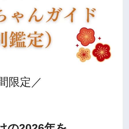
間限定／
の2026年を