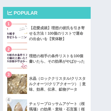
POPULAR
1
【恋愛成就】理想の彼氏を引き寄
せる方法！100個のリストで運命
の出会いを【実体験】
2
理想の相手の条件リストを100個
書いたら、その効果がやばかった
3
水晶（ロッククリスタル/クリスタ
ルクオーツ/クリアクオーツ）｜意
味、効果、伝承、鉱物データ
4
チェリーブロッサムアゲート（桜
瑪瑙）の効果・意味・石言葉｜桜