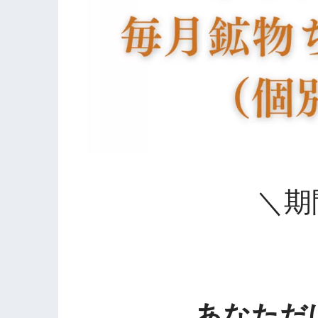
＼期
あなただけ