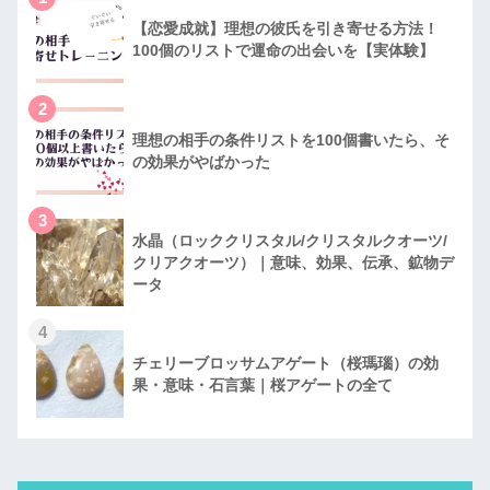
【恋愛成就】理想の彼氏を引き寄せる方法！
100個のリストで運命の出会いを【実体験】
2
理想の相手の条件リストを100個書いたら、そ
の効果がやばかった
3
水晶（ロッククリスタル/クリスタルクオーツ/
クリアクオーツ）｜意味、効果、伝承、鉱物デ
ータ
4
チェリーブロッサムアゲート（桜瑪瑙）の効
果・意味・石言葉｜桜アゲートの全て