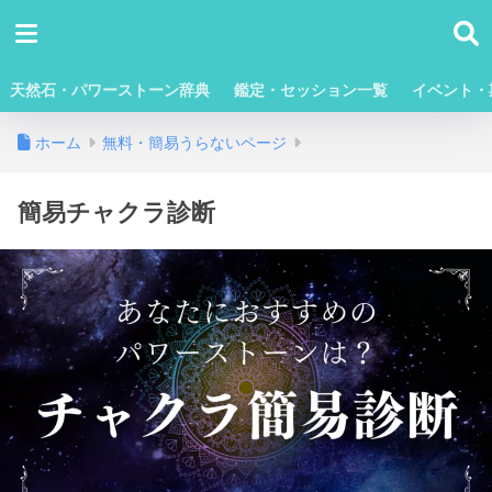
天然石・パワーストーン辞典
鑑定・セッション一覧
イベント・
ホーム
無料・簡易うらないページ
簡易チャクラ診断