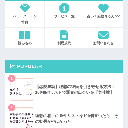
パワーストーン
サービス一覧
占い！鉱物ちゃんbot
辞典
読みもの
利用規約
お問い合わせ
POPULAR
1
【恋愛成就】理想の彼氏を引き寄せる方法！
100個のリストで運命の出会いを【実体験】
2
理想の相手の条件リストを100個書いたら、そ
の効果がやばかった