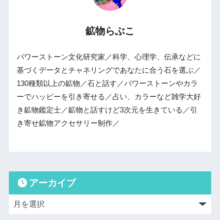
鉱物らぶこ
パワーストーン文化研究家／科学、心理学、伝承などに
基づくデータとチャネリングであなたに合う石を選ぶ／
130種類以上の鉱物／石と話す／パワーストーンやカラ
ーでハッピーを引き寄せる／占い、カラーなど雑学大好
き鉱物鑑定士／鉱物と話すけど3次元を生きている／引
き寄せ鉱物アクセサリー制作／
アーカイブ