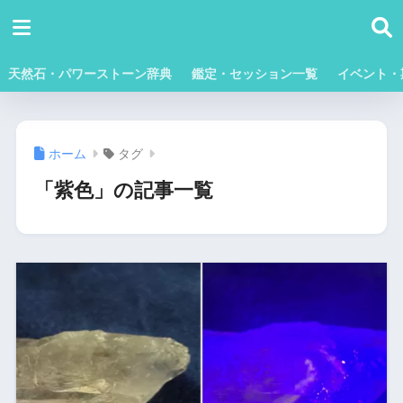
天然石・パワーストーン辞典
鑑定・セッション一覧
イベント・
ホーム
タグ
「紫色」の記事一覧