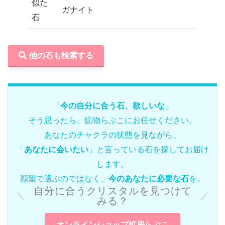
似た
ガナイト
石
他の石も検索する
「
今の自分に合う石、欲しいな
」
そう思ったら、鉱物らぶこにお任せください。
あなたのチャクラの状態を見ながら、
「
あなたに会いたい
」と言っている石を探してお届け
します。
願望で選ぶのではなく、
今のあなたに必要な石
を。
自分に合うクリスタルを見つけて
みる？
オンラインショップ鉱房らぶこ