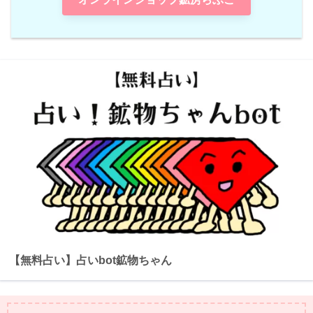
【無料占い】占いbot鉱物ちゃん