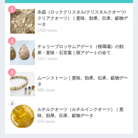
1
水晶（ロッククリスタル/クリスタルクオーツ/
クリアクオーツ）｜意味、効果、伝承、鉱物デ
ータ
1416 views
2
チェリーブロッサムアゲート（桜瑪瑙）の効
果・意味・石言葉｜桜アゲートの全て
1412 views
3
ムーンストーン｜意味、効果、伝承、鉱物デー
タ
888 views
4
ルチルクオーツ（ルチルインクオーツ）｜意
味、効果、伝承、鉱物データ
874 views