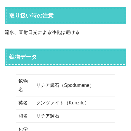
取り扱い時の注意
流水、直射日光による浄化は避ける
鉱物データ
鉱物
リチア輝石（Spodumene）
名
英名
クンツァイト（Kunzite）
和名
リチア輝石
化学