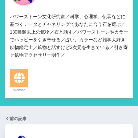
パワーストーン文化研究家／科学、心理学、伝承などに
基づくデータとチャネリングであなたに合う石を選ぶ／
130種類以上の鉱物／石と話す／パワーストーンやカラー
でハッピーを引き寄せる／占い、カラーなど雑学大好き
鉱物鑑定士／鉱物と話すけど3次元を生きている／引き寄
せ鉱物アクセサリー制作／
Website
前の記事