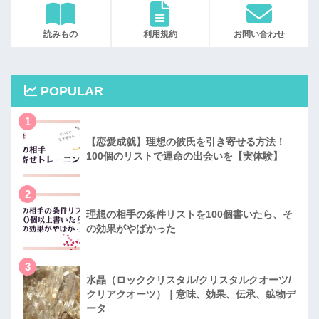
読みもの
利用規約
お問い合わせ
POPULAR
1
【恋愛成就】理想の彼氏を引き寄せる方法！
100個のリストで運命の出会いを【実体験】
2
理想の相手の条件リストを100個書いたら、そ
の効果がやばかった
3
水晶（ロッククリスタル/クリスタルクオーツ/
クリアクオーツ）｜意味、効果、伝承、鉱物デ
ータ