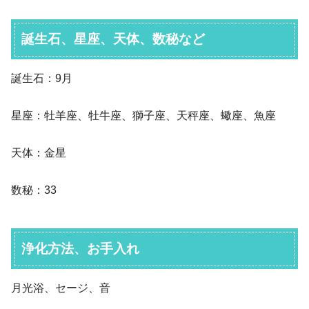
誕生石、星座、天体、数秘など
誕生石：9月
星座：牡羊座、牡牛座、獅子座、天秤座、蠍座、魚座
天体：金星
数秘：33
浄化方法、お手入れ
月光浴、セージ、音