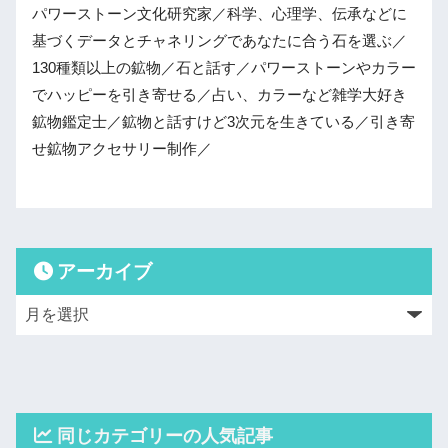
パワーストーン文化研究家／科学、心理学、伝承などに
基づくデータとチャネリングであなたに合う石を選ぶ／
130種類以上の鉱物／石と話す／パワーストーンやカラー
でハッピーを引き寄せる／占い、カラーなど雑学大好き
鉱物鑑定士／鉱物と話すけど3次元を生きている／引き寄
せ鉱物アクセサリー制作／
アーカイブ
同じカテゴリーの人気記事