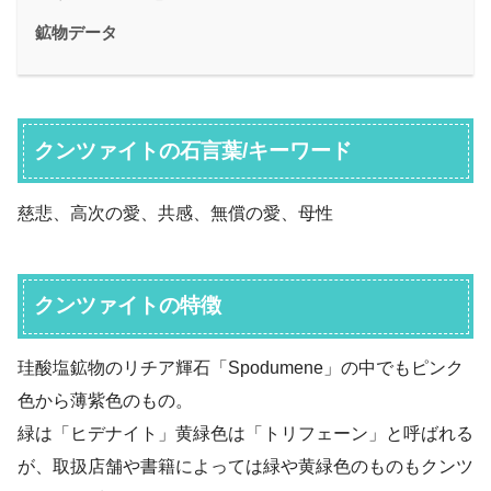
鉱物データ
クンツァイトの石言葉/キーワード
慈悲、高次の愛、共感、無償の愛、母性
クンツァイトの特徴
珪酸塩鉱物のリチア輝石「Spodumene」の中でもピンク
色から薄紫色のもの。
緑は「ヒデナイト」黄緑色は「トリフェーン」と呼ばれる
が、取扱店舗や書籍によっては緑や黄緑色のものもクンツ