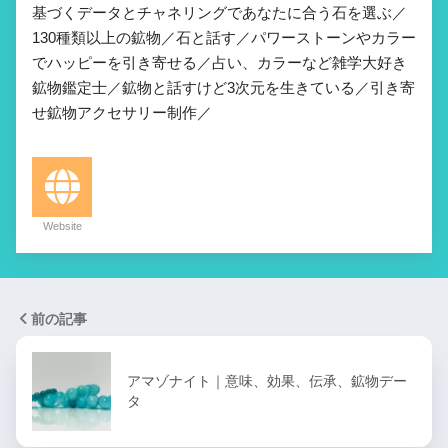
基づくデータとチャネリングであなたに合う石を選ぶ／
130種類以上の鉱物／石と話す／パワーストーンやカラー
でハッピーを引き寄せる／占い、カラーなど雑学大好き
鉱物鑑定士／鉱物と話すけど3次元を生きている／引き寄
せ鉱物アクセサリー制作／
Website
前の記事
アマゾナイト｜意味、効果、伝承、鉱物デー
タ