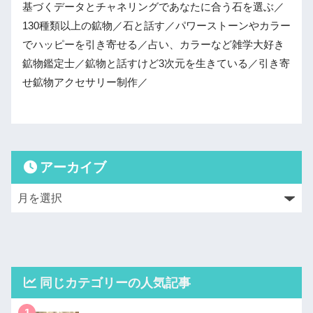
基づくデータとチャネリングであなたに合う石を選ぶ／
130種類以上の鉱物／石と話す／パワーストーンやカラー
でハッピーを引き寄せる／占い、カラーなど雑学大好き
鉱物鑑定士／鉱物と話すけど3次元を生きている／引き寄
せ鉱物アクセサリー制作／
アーカイブ
同じカテゴリーの人気記事
1