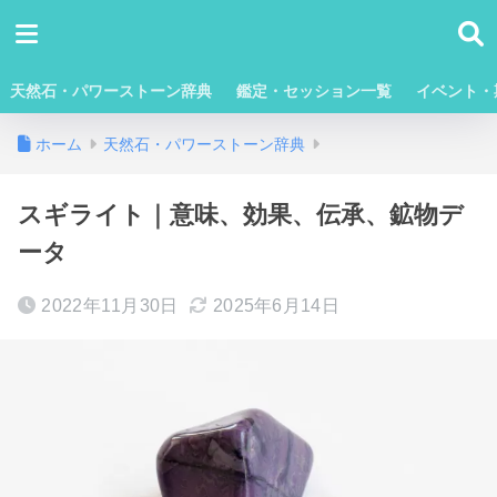
天然石・パワーストーン辞典
鑑定・セッション一覧
イベント・
ホーム
天然石・パワーストーン辞典
スギライト｜意味、効果、伝承、鉱物デ
ータ
2022年11月30日
2025年6月14日