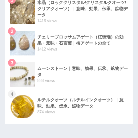
水晶（ロッククリスタル/クリスタルクオーツ/
クリアクオーツ）｜意味、効果、伝承、鉱物デ
ータ
1416 views
2
チェリーブロッサムアゲート（桜瑪瑙）の効
果・意味・石言葉｜桜アゲートの全て
1412 views
3
ムーンストーン｜意味、効果、伝承、鉱物デー
タ
888 views
4
ルチルクオーツ（ルチルインクオーツ）｜意
味、効果、伝承、鉱物データ
874 views