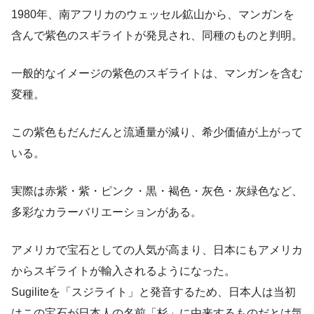
1980年、南アフリカのウェッセル鉱山から、マンガンを
含んで紫色のスギライトが発見され、同種のものと判明。
一般的なイメージの紫色のスギライトは、マンガンを含む
変種。
この紫色もだんだんと流通量が減り、希少価値が上がって
いる。
実際は赤紫・紫・ピンク・黒・褐色・灰色・灰緑色など、
多彩なカラーバリエーションがある。
アメリカで宝石としての人気が高まり、日本にもアメリカ
からスギライトが輸入されるようになった。
Sugiliteを「スジライト」と発音するため、日本人は当初
はこの宝石が日本人の名前「杉」に由来するものだとは気