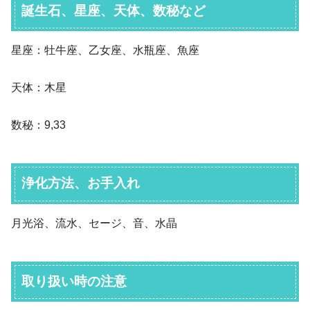
誕生石、星座、天体、数秘など
星座：牡牛座、乙女座、水瓶座、魚座
天体：木星
数秘：9,33
浄化方法、お手入れ
月光浴、流水、セージ、音、水晶
取り扱い時の注意