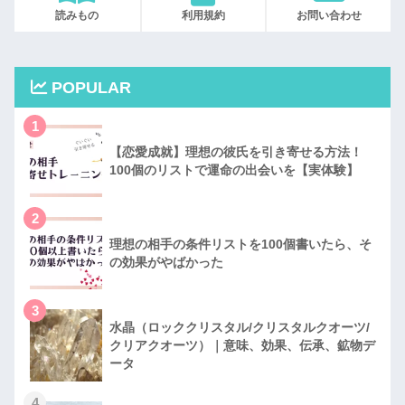
読みもの
利用規約
お問い合わせ
POPULAR
1
【恋愛成就】理想の彼氏を引き寄せる方法！
100個のリストで運命の出会いを【実体験】
2
理想の相手の条件リストを100個書いたら、そ
の効果がやばかった
3
水晶（ロッククリスタル/クリスタルクオーツ/
クリアクオーツ）｜意味、効果、伝承、鉱物デ
ータ
4