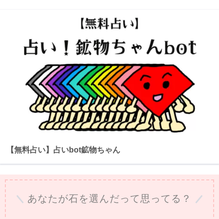
【無料占い】占いbot鉱物ちゃん
あなたが石を選んだって思ってる？