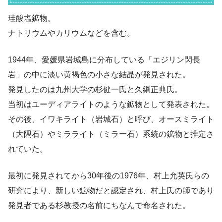
珪酸塩鉱物。
ナトリウムやカリウムなどを含む。
1944年、愛媛県岩城島に分布している「エジリン閃長
岩」の中に淡い黄褐色の小さな結晶が発見された。
発見したのは九州大学の杉健一氏と久綱正典氏。
当初はユーディアライトのような鉱物として発表された。
その後、イワキライト（岩城石）と呼び、オースミライト
（大隅石）やミラライト（ミラー石）系統の鉱物と推定さ
れていた。
最初に発見されてから30年後の1976年、村上允英氏らの
研究により、新しい鉱物だと認定され、村上氏の師であり
発見者である杉教授の名前にちなんで命名された。