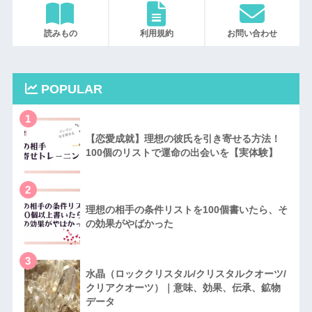
読みもの
利用規約
お問い合わせ
POPULAR
1
【恋愛成就】理想の彼氏を引き寄せる方法！
100個のリストで運命の出会いを【実体験】
2
理想の相手の条件リストを100個書いたら、そ
の効果がやばかった
3
水晶（ロッククリスタル/クリスタルクオーツ/
クリアクオーツ）｜意味、効果、伝承、鉱物
データ