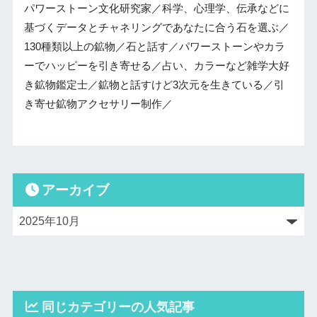
パワーストーン文化研究家／科学、心理学、伝承などに
基づくデータとチャネリングであなたに合う石を選ぶ／
130種類以上の鉱物／石と話す／パワーストーンやカラ
ーでハッピーを引き寄せる／占い、カラーなど雑学大好
き鉱物鑑定士／鉱物と話すけど3次元を生きている／引
き寄せ鉱物アクセサリー制作／
アーカイブ
同じカテゴリーの人気記事