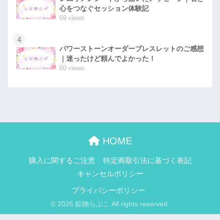
心をつなぐセッション体験記
69 views
4
パワーストーンオーダーブレスレットのご感想
｜迷ったけど頼んでよかった！
60 views
HOME
購入に関するご注意
特定商取引法に基づく表記
キャンセルポリシー
プライバシーポリシー
© 2026 鉱物らぶこ All rights reserved.