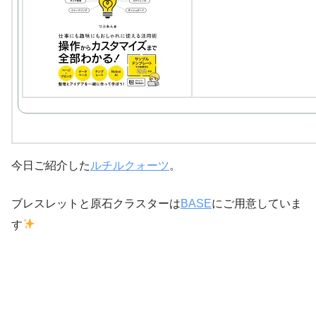
今日ご紹介した
ルチルクォーツ
。
ブレスレットと原石クラスターは
BASE
にご用意していま
す