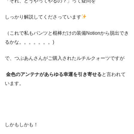
「それ、どうやってやるの？」って疑問を
しっかり解説してくださっています
（これで私もパンツと棍棒だけの装備Notionから脱出でき
るかな。。。。。。。)
で、つぶあんさんがご購入されたルチルクォーツですが
金色のアンテナがあらゆる幸運を引き寄せる
と言われて
います。
しかもしかも！