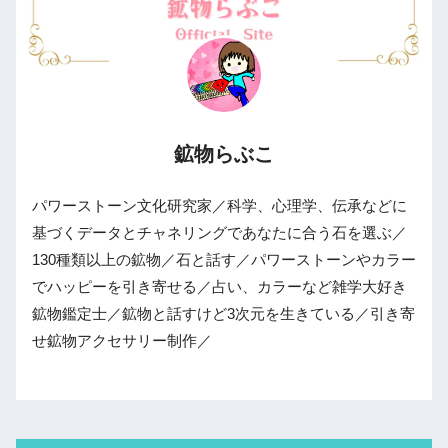
鉱物らぶこ
パワーストーン文化研究家／科学、心理学、伝承などに
基づくデータとチャネリングであなたに合う石を選ぶ／
130種類以上の鉱物／石と話す／パワーストーンやカラー
でハッピーを引き寄せる／占い、カラーなど雑学大好き
鉱物鑑定士／鉱物と話すけど3次元を生きている／引き寄
せ鉱物アクセサリー制作／