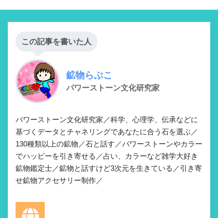
この記事を書いた人
鉱物らぶこ
パワーストーン文化研究家
パワーストーン文化研究家／科学、心理学、伝承などに
基づくデータとチャネリングであなたに合う石を選ぶ／
130種類以上の鉱物／石と話す／パワーストーンやカラー
でハッピーを引き寄せる／占い、カラーなど雑学大好き
鉱物鑑定士／鉱物と話すけど3次元を生きている／引き寄
せ鉱物アクセサリー制作／