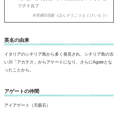
ツクト云フ
本草綱目啓蒙（ほんぞうこうもくけいもう）
英名の由来
イタリアのシチリア島から多く発見され、シチリア島の古
い川「アカテス」からアケートになり、さらにAgateとな
ったことから。
アゲートの仲間
アイアゲート（天眼石）