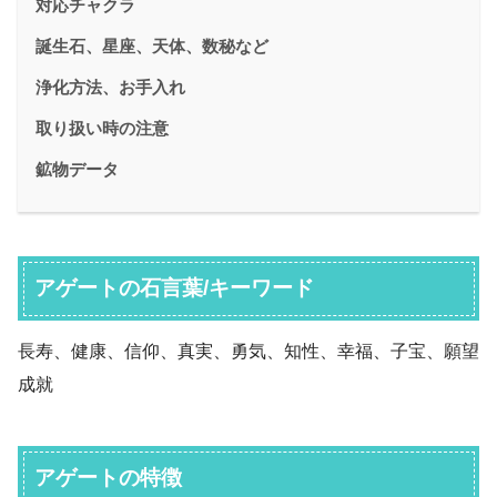
対応チャクラ
誕生石、星座、天体、数秘など
浄化方法、お手入れ
取り扱い時の注意
鉱物データ
アゲートの石言葉/キーワード
長寿、健康、信仰、真実、勇気、知性、幸福、子宝、願望
成就
アゲートの特徴