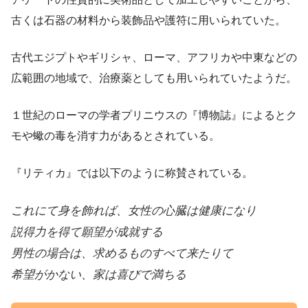
古くは石器の材料から装飾品や護符に用いられていた。
古代エジプトやギリシャ、ローマ、アフリカや中東などの
広範囲の地域で、治療薬としても用いられていたようだ。
１世紀のローマの学者プリニウスの『博物誌』によるとク
モや蠍の毒を消す力があるとされている。
『リティカ』では以下のように称賛されている。
これにて身を飾れば、女性の心臓は健康になり

説得力を得て願望が成就する

男性の場合は、求めるものすべて来たりて

希望がかない、家は喜びで満ちる