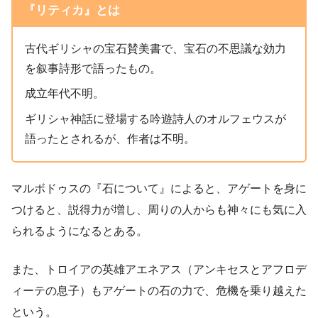
『リティカ』とは
古代ギリシャの宝石賛美書で、宝石の不思議な効力
を叙事詩形で語ったもの。
成立年代不明。
ギリシャ神話に登場する吟遊詩人のオルフェウスが
語ったとされるが、作者は不明。
マルボドゥスの『石について』によると、アゲートを身に
つけると、説得力が増し、周りの人からも神々にも気に入
られるようになるとある。
また、トロイアの英雄アエネアス（アンキセスとアフロデ
ィーテの息子）もアゲートの石の力で、危機を乗り越えた
という。