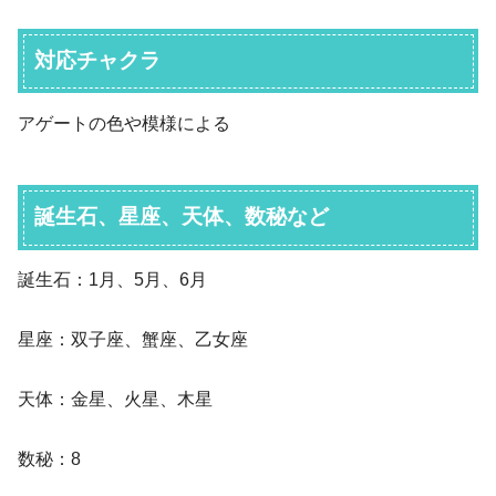
対応チャクラ
アゲートの色や模様による
誕生石、星座、天体、数秘など
誕生石：1月、5月、6月
星座：双子座、蟹座、乙女座
天体：金星、火星、木星
数秘：8