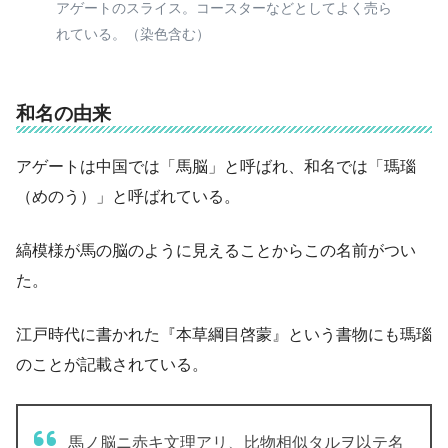
アゲートのスライス。コースターなどとしてよく売ら
れている。（染色含む）
和名の由来
アゲートは中国では「馬脳」と呼ばれ、和名では「瑪瑙
（めのう）」と呼ばれている。
縞模様が馬の脳のように見えることからこの名前がつい
た。
江戸時代に書かれた『本草綱目啓蒙』という書物にも瑪瑙
のことが記載されている。
馬ノ脳ニ赤キ文理アリ、比物相似タルヲ以テ名