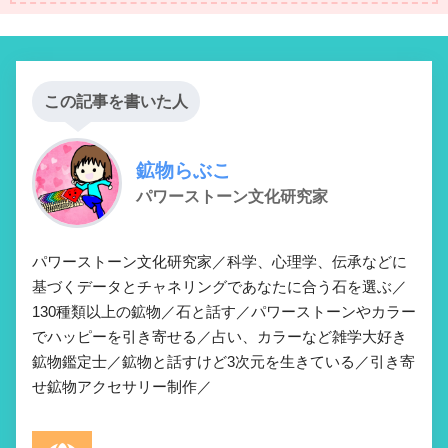
この記事を書いた人
鉱物らぶこ
パワーストーン文化研究家
パワーストーン文化研究家／科学、心理学、伝承などに
基づくデータとチャネリングであなたに合う石を選ぶ／
130種類以上の鉱物／石と話す／パワーストーンやカラー
でハッピーを引き寄せる／占い、カラーなど雑学大好き
鉱物鑑定士／鉱物と話すけど3次元を生きている／引き寄
せ鉱物アクセサリー制作／