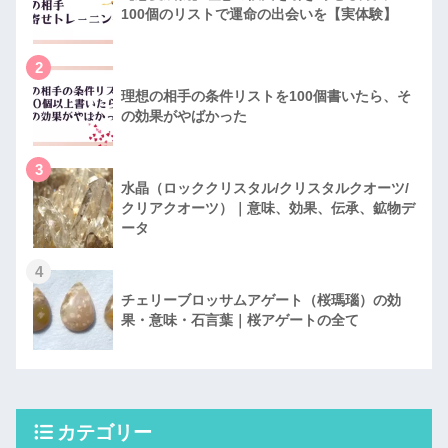
100個のリストで運命の出会いを【実体験】
2
理想の相手の条件リストを100個書いたら、そ
の効果がやばかった
3
水晶（ロッククリスタル/クリスタルクオーツ/
クリアクオーツ）｜意味、効果、伝承、鉱物デ
ータ
4
チェリーブロッサムアゲート（桜瑪瑙）の効
果・意味・石言葉｜桜アゲートの全て
カテゴリー