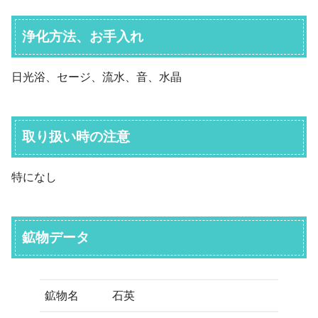
浄化方法、お手入れ
日光浴、セージ、流水、音、水晶
取り扱い時の注意
特になし
鉱物データ
鉱物名
石英