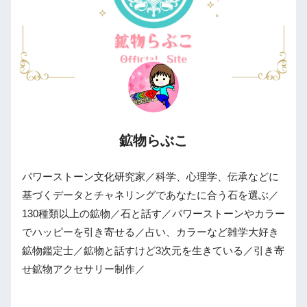
鉱物らぶこ
パワーストーン文化研究家／科学、心理学、伝承などに
基づくデータとチャネリングであなたに合う石を選ぶ／
130種類以上の鉱物／石と話す／パワーストーンやカラー
でハッピーを引き寄せる／占い、カラーなど雑学大好き
鉱物鑑定士／鉱物と話すけど3次元を生きている／引き寄
せ鉱物アクセサリー制作／