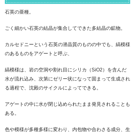
石英の亜種。
ごく細かい石英の結晶が集合してできた多結晶の鉱物。
カルセドニーという石英の潜晶質のものの中でも、縞模様
のあるものをアゲートと呼ぶ、
縞模様は、岩の空洞や割れ目にシリカ（SiO2）を含んだ
水が流れ込み、次第にゼリー状になって固まって生成され
る過程で、沈殿のサイクルによってできる。
アゲートの中に水が閉じ込められたまま発見されることも
ある。
色や模様が多種多様に変わり、内包物や合わさる成分、生