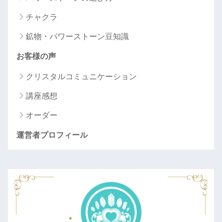
チャクラ
鉱物・パワーストーン豆知識
お客様の声
クリスタルコミュニケーション
講座感想
オーダー
運営者プロフィール