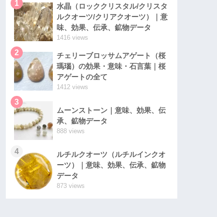
1
水晶（ロッククリスタル/クリスタ
ルクオーツ/クリアクオーツ）｜意
味、効果、伝承、鉱物データ
1416 views
2
チェリーブロッサムアゲート（桜
瑪瑙）の効果・意味・石言葉｜桜
アゲートの全て
1412 views
3
ムーンストーン｜意味、効果、伝
承、鉱物データ
888 views
4
ルチルクオーツ（ルチルインクオ
ーツ）｜意味、効果、伝承、鉱物
データ
873 views