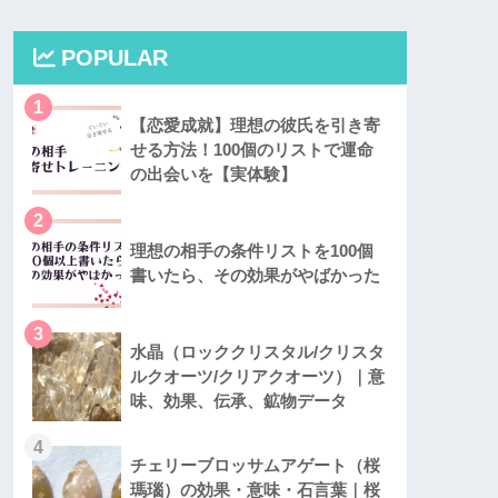
POPULAR
1
【恋愛成就】理想の彼氏を引き寄
せる方法！100個のリストで運命
の出会いを【実体験】
2
理想の相手の条件リストを100個
書いたら、その効果がやばかった
3
水晶（ロッククリスタル/クリスタ
ルクオーツ/クリアクオーツ）｜意
味、効果、伝承、鉱物データ
4
チェリーブロッサムアゲート（桜
瑪瑙）の効果・意味・石言葉｜桜