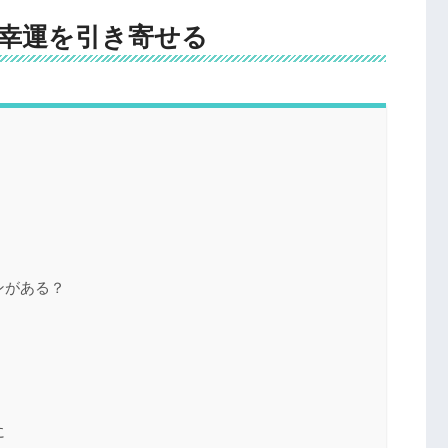
幸運を引き寄せる
ンがある？
に