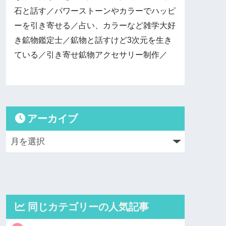
石と話す／パワーストーンやカラーでハッピ
ーを引き寄せる／占い、カラーなど雑学大好
き鉱物鑑定士／鉱物と話すけど3次元を生き
ている／引き寄せ鉱物アクセサリー制作／
アーカイブ
同じカテゴリーの人気記事