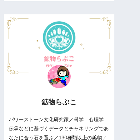
鉱物らぶこ
パワーストーン文化研究家／科学、心理学、
伝承などに基づくデータとチャネリングであ
なたに合う石を選ぶ／130種類以上の鉱物／