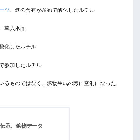
ーツ
、鉄の含有が多めで酸化したルチル
・草入水晶
酸化したルチル
で参加したルチル
いるものではなく、鉱物生成の際に空洞になった
伝承、鉱物データ