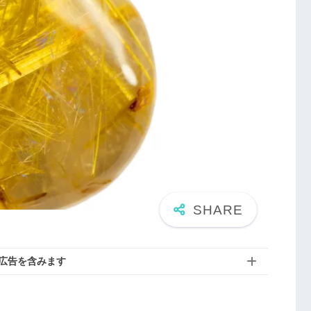
広告を含みます