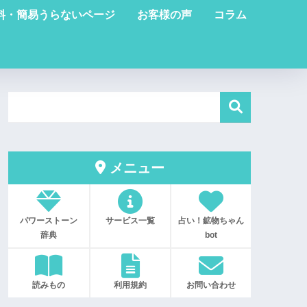
料・簡易うらないページ
お客様の声
コラム
メニュー
パワーストーン
サービス一覧
占い！鉱物ちゃん
辞典
bot
読みもの
利用規約
お問い合わせ