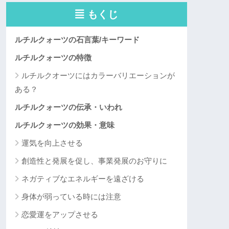
もくじ
ルチルクォーツの石言葉/キーワード
ルチルクォーツの特徴
ルチルクオーツにはカラーバリエーションが
ある？
ルチルクォーツの伝承・いわれ
ルチルクォーツの効果・意味
運気を向上させる
創造性と発展を促し、事業発展のお守りに
ネガティブなエネルギーを遠ざける
身体が弱っている時には注意
恋愛運をアップさせる