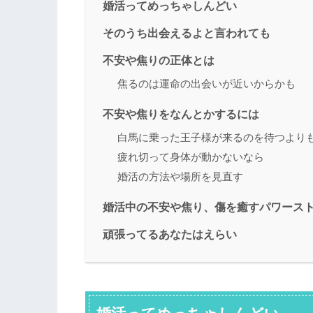
婚活ってめっちゃしんどい
そのうち出会えるよと言われても
不安や焦りの正体とは
焦るのは運命の出会いが近いからかも
不安や焦りをなんとかするには
白馬に乗った王子様が来るのを待つより
疲れ切って身体が動かないなら
婚活の方法や場所を見直す
婚活中の不安や焦り、傷を癒すパワース
頑張ってるあなたはえらい