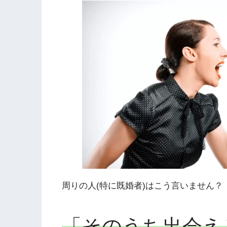
周りの人(特に既婚者)はこう言いません？
「そのうち出会え