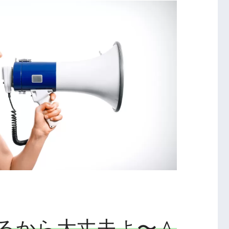
るから大丈夫よ〜＾