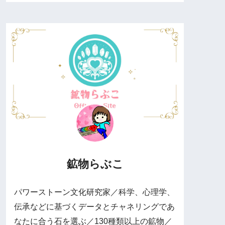
鉱物らぶこ
パワーストーン文化研究家／科学、心理学、
伝承などに基づくデータとチャネリングであ
なたに合う石を選ぶ／130種類以上の鉱物／