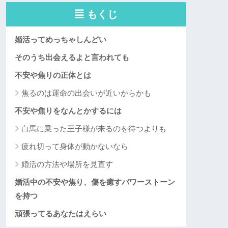
もくじ
婚活ってめっちゃしんどい
そのうち出会えるよと言われても
不安や焦りの正体とは
焦るのは運命の出会いが近いからかも
不安や焦りをなんとかするには
白馬に乗った王子様が来るのを待つよりも
疲れ切って身体が動かないなら
婚活の方法や場所を見直す
婚活中の不安や焦り、傷を癒すパワーストーン
を持つ
頑張ってるあなたはえらい