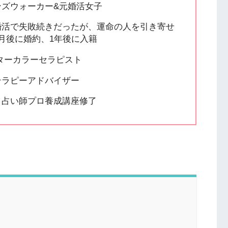
ンズウォーカー&元婚活女子
婚活で失敗続きだったが、運命の人を引き寄せ
月後に婚約、1年後に入籍
スターカラーセラピスト
テラピーアドバイザー
ト占い師プロ養成講座修了