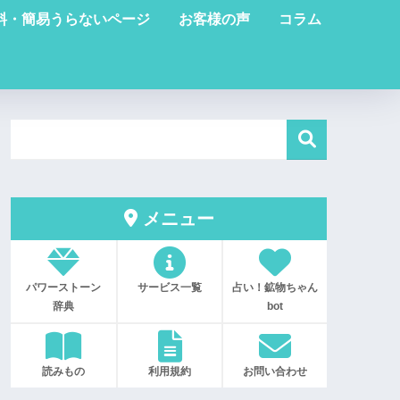
料・簡易うらないページ
お客様の声
コラム
メニュー
パワーストーン
サービス一覧
占い！鉱物ちゃん
辞典
bot
読みもの
利用規約
お問い合わせ