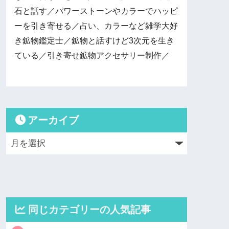
石と話す／パワーストーンやカラーでハッピ
ーを引き寄せる／占い、カラーなど雑学大好
き鉱物鑑定士／鉱物と話すけど3次元を生き
ている／引き寄せ鉱物アクセサリー制作／
アーカイブ
同じカテゴリーの人気記事