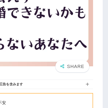
広告を含みます
不安