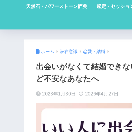
天然石・パワーストーン辞典
鑑定・セッショ
ホーム
潜在意識
恋愛・結婚
出会いがなくて結婚できな
ど不安なあなたへ
2023年1月30日
2026年4月27日