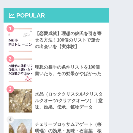
POPULAR
1
【恋愛成就】理想の彼氏を引き寄
せる方法！100個のリストで運命
の出会いを【実体験】
2
理想の相手の条件リストを100個
書いたら、その効果がやばかった
3
水晶（ロッククリスタル/クリスタ
ルクオーツ/クリアクオーツ）｜意
味、効果、伝承、鉱物データ
4
チェリーブロッサムアゲート（桜
瑪瑙）の効果・意味・石言葉｜桜