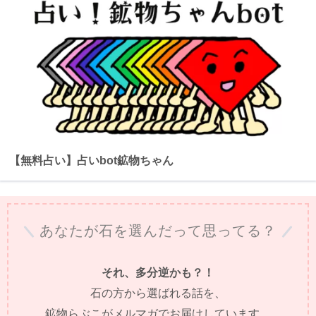
【無料占い】占いbot鉱物ちゃん
あなたが石を選んだって思ってる？
それ、多分逆かも？！
石の方から選ばれる話を、
鉱物らぶこがメルマガでお届けしています。