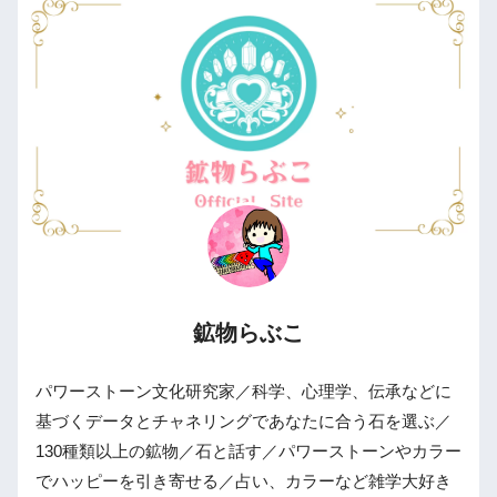
鉱物らぶこ
パワーストーン文化研究家／科学、心理学、伝承などに
基づくデータとチャネリングであなたに合う石を選ぶ／
130種類以上の鉱物／石と話す／パワーストーンやカラー
でハッピーを引き寄せる／占い、カラーなど雑学大好き