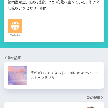
鉱物鑑定士／鉱物と話すけど3次元を生きている／引き寄
せ鉱物アクセサリー制作／
Website
前の記事
霊感ゼロでもできる｜占い師のためのパワー
ストーン選び方
次の記事