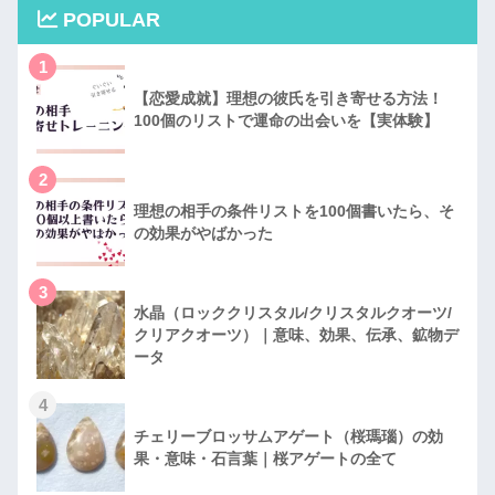
POPULAR
1
【恋愛成就】理想の彼氏を引き寄せる方法！
100個のリストで運命の出会いを【実体験】
2
理想の相手の条件リストを100個書いたら、そ
の効果がやばかった
3
水晶（ロッククリスタル/クリスタルクオーツ/
クリアクオーツ）｜意味、効果、伝承、鉱物デ
ータ
4
チェリーブロッサムアゲート（桜瑪瑙）の効
果・意味・石言葉｜桜アゲートの全て