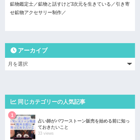
鉱物鑑定士／鉱物と話すけど3次元を生きている／引き寄
せ鉱物アクセサリー制作／
アーカイブ
同じカテゴリーの人気記事
1
占い師がパワーストーン販売を始める前に知っ
ておきたいこと
33 views