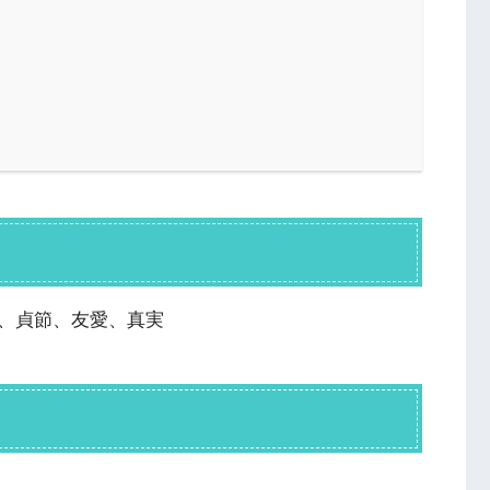
、貞節、友愛、真実