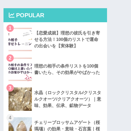
POPULAR
1
【恋愛成就】理想の彼氏を引き寄
せる方法！100個のリストで運命
の出会いを【実体験】
2
理想の相手の条件リストを100個
書いたら、その効果がやばかった
3
水晶（ロッククリスタル/クリスタ
ルクオーツ/クリアクオーツ）｜意
味、効果、伝承、鉱物データ
4
チェリーブロッサムアゲート（桜
瑪瑙）の効果・意味・石言葉｜桜