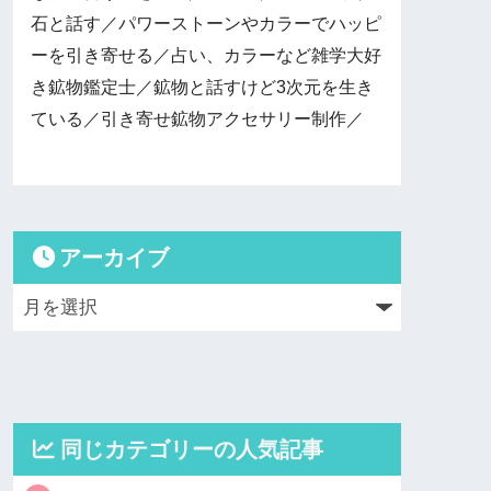
石と話す／パワーストーンやカラーでハッピ
ーを引き寄せる／占い、カラーなど雑学大好
き鉱物鑑定士／鉱物と話すけど3次元を生き
ている／引き寄せ鉱物アクセサリー制作／
アーカイブ
同じカテゴリーの人気記事