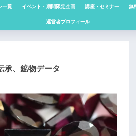
ン一覧
イベント・期間限定企画
講座・セミナー
無
運営者プロフィール
伝承、鉱物データ