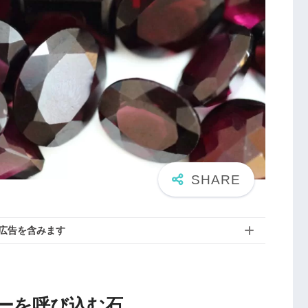
広告を含みます
ーを呼び込む石