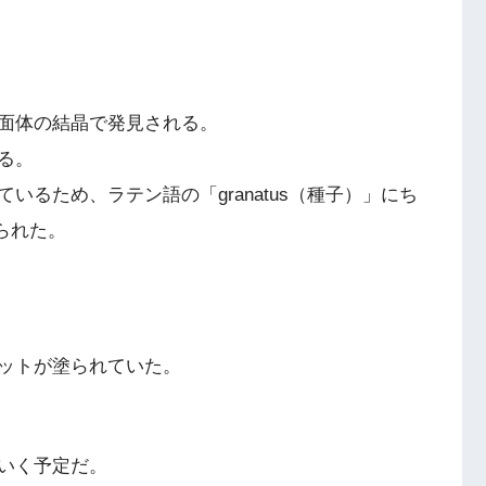
面体の結晶で発見される。
る。
るため、ラテン語の「granatus（種子）」にち
けられた。
ットが塗られていた。
いく予定だ。