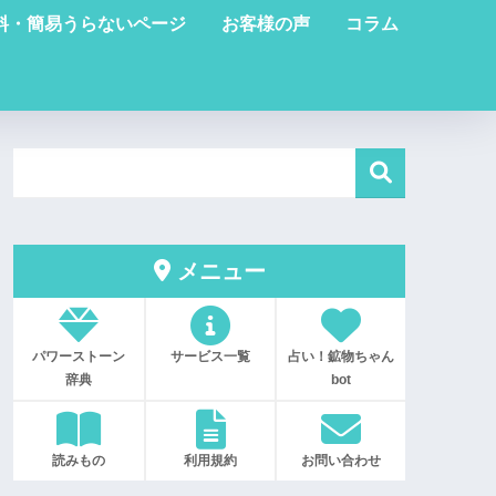
料・簡易うらないページ
お客様の声
コラム
メニュー
パワーストーン
サービス一覧
占い！鉱物ちゃん
辞典
bot
読みもの
利用規約
お問い合わせ