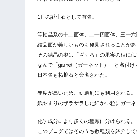
1月の誕生石として有名。
等軸晶系の十二面体、二十四面体、三十六
結晶面が美しいものも発見されることがあ
その結晶の姿は「ざくろ」の果実の種に似てい
なんで「garnet（ガーネット）」と名付
日本名も柘榴石と命名された。
硬度が高いため、研磨剤にも利用される。
紙やすりのザラザラした細かい粒にガーネ
化学成分により多くの種類に分けられる。
このブログではそのうち数種類を紹介して