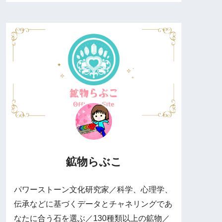
鉱物らぶこ
パワーストーン文化研究家／科学、心理学、
伝承などに基づくデータとチャネリングであ
なたに合う石を選ぶ／130種類以上の鉱物／