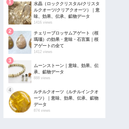
1
水晶（ロッククリスタル/クリスタ
ルクオーツ/クリアクオーツ）｜意
味、効果、伝承、鉱物データ
1416 views
2
チェリーブロッサムアゲート（桜
瑪瑙）の効果・意味・石言葉｜桜
アゲートの全て
1412 views
3
ムーンストーン｜意味、効果、伝
承、鉱物データ
888 views
4
ルチルクオーツ（ルチルインクオ
ーツ）｜意味、効果、伝承、鉱物
データ
874 views