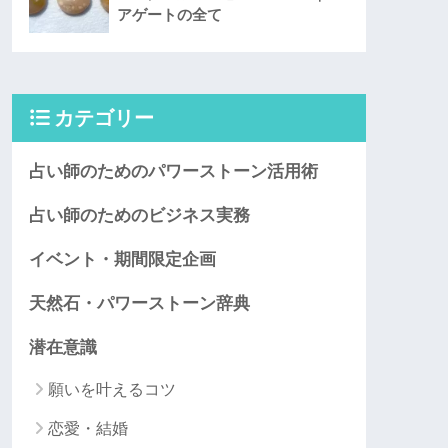
アゲートの全て
カテゴリー
占い師のためのパワーストーン活用術
占い師のためのビジネス実務
イベント・期間限定企画
天然石・パワーストーン辞典
潜在意識
願いを叶えるコツ
恋愛・結婚