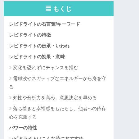
もくじ
レピドライトの石言葉/キーワード
レピドライトの特徴
レピドライトの伝承・いわれ
レピドライトの効果・意味
変化を恐れずにチャンスを掴む
電磁波やネガティブなエネルギーから身を守
る
知性や分析力を高め、意思決定を早める
落ち着きと幸福感をもたらし、他者への依存
心を克服する
パワーの特性
レピドライトはこんな時におすすめ