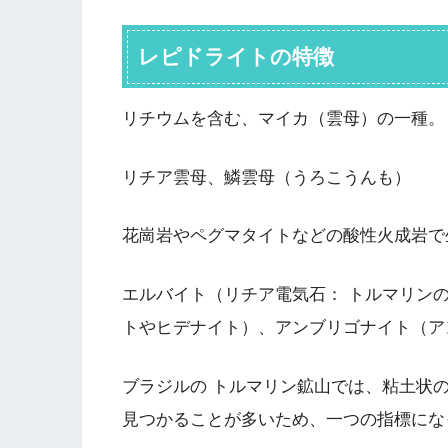
レピドライトの特徴
リチウムを含む、マイカ（雲母）の一種。
リチア雲母、鱗雲母（うろこうんも）
花崗岩やペグマタイトなどの酸性火成岩で
エルバイト（リチア電気石： トルマリン
トやヒデナイト）、アンブリゴナイト（ア
ブラジルの トルマリン鉱山では、粘土状
見つかることが多いため、一つの指標にな