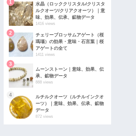
1
水晶（ロッククリスタル/クリスタ
ルクオーツ/クリアクオーツ）｜意
味、効果、伝承、鉱物データ
1416 views
2
チェリーブロッサムアゲート（桜
瑪瑙）の効果・意味・石言葉｜桜
アゲートの全て
1411 views
3
ムーンストーン｜意味、効果、伝
承、鉱物データ
888 views
4
ルチルクオーツ（ルチルインクオ
ーツ）｜意味、効果、伝承、鉱物
データ
872 views