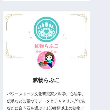
鉱物らぶこ
パワーストーン文化研究家／科学、心理学、
伝承などに基づくデータとチャネリングであ
なたに合う石を選ぶ／130種類以上の鉱物／