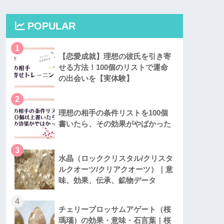
POPULAR
1
【恋愛成就】理想の彼氏を引き寄
せる方法！100個のリストで運命
の出会いを【実体験】
2
理想の相手の条件リストを100個
書いたら、その効果がやばかった
3
水晶（ロッククリスタル/クリスタ
ルクオーツ/クリアクオーツ）｜意
味、効果、伝承、鉱物データ
4
チェリーブロッサムアゲート（桜
瑪瑙）の効果・意味・石言葉｜桜