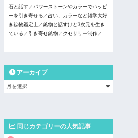
石と話す／パワーストーンやカラーでハッピ
ーを引き寄せる／占い、カラーなど雑学大好
き鉱物鑑定士／鉱物と話すけど3次元を生き
ている／引き寄せ鉱物アクセサリー制作／
アーカイブ
同じカテゴリーの人気記事