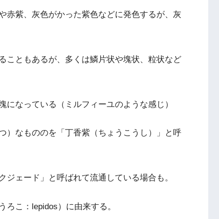
や赤紫、灰色がかった紫色などに発色するが、灰
ることもあるが、多くは鱗片状や塊状、粒状など
塊になっている（ミルフィーユのような感じ）
つ）なもののを「丁香紫（ちょうこうし）」と呼
クジェード」と呼ばれて流通している場合も。
こ：lepidos）に由来する。