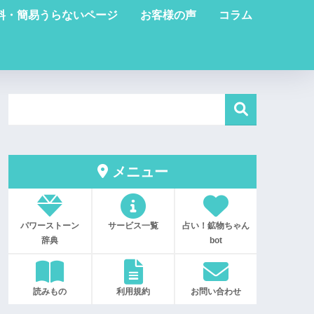
料・簡易うらないページ
お客様の声
コラム
メニュー
パワーストーン
サービス一覧
占い！鉱物ちゃん
辞典
bot
読みもの
利用規約
お問い合わせ