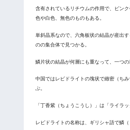
含有されているリチウムの作用で、ピンク
色や白色、無色のものもある。
単斜晶系なので、六角板状の結晶が産出す
のの集合体で見つかる。
鱗片状の結晶が何層にも重なって、一つの
中国ではレピドライトの塊状で緻密（ちみ
ぶ。
「丁香紫（ちょうこうし）」は「ライラッ
レピドライトの名称は、ギリシャ語で鱗（うろ