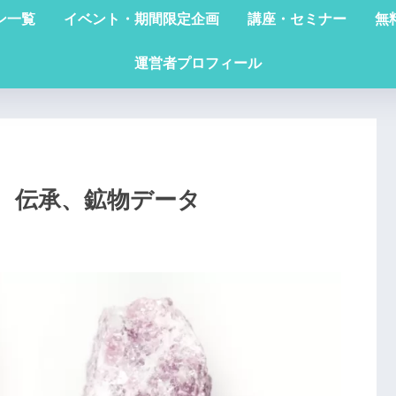
ン一覧
イベント・期間限定企画
講座・セミナー
無
運営者プロフィール
、伝承、鉱物データ