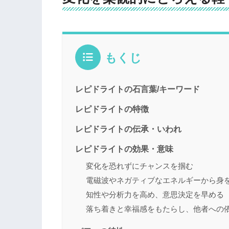
もくじ
レピドライトの石言葉/キーワード
レピドライトの特徴
レピドライトの伝承・いわれ
レピドライトの効果・意味
変化を恐れずにチャンスを掴む
電磁波やネガティブなエネルギーから身
知性や分析力を高め、意思決定を早める
落ち着きと幸福感をもたらし、他者への