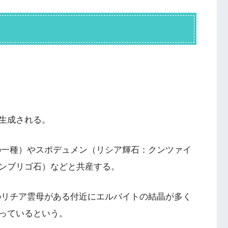
生成される。
の一種）やスポデュメン（リシア輝石：クンツァイ
ンブリゴ石）などと共産する。
のリチア雲母がある付近にエルバイトの結晶が多く
っているという。