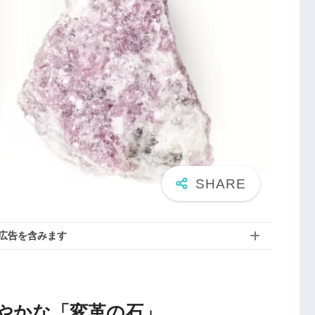
広告を含みます
やかな「変革の石」