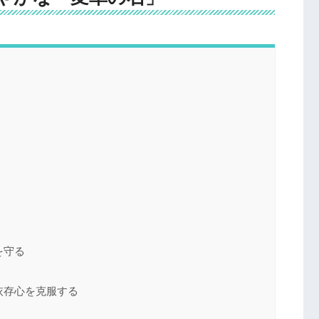
を守る
依存心を克服する