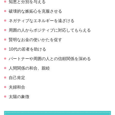
知恵と分別を与える
破壊的な嫉妬心を克服させる
ネガティブなエネルギーを遠ざける
周囲の人からポジティブに対応してもらえる
賢明なお金の使いかたを促す
10代の若者を助ける
パートナーや周囲の人との信頼関係を深める
人間関係の和合、親睦
自己肯定
夫婦和合
太陽の象徴