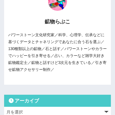
鉱物らぶこ
パワーストーン文化研究家／科学、心理学、伝承などに
基づくデータとチャネリングであなたに合う石を選ぶ／
130種類以上の鉱物／石と話す／パワーストーンやカラー
でハッピーを引き寄せる／占い、カラーなど雑学大好き
鉱物鑑定士／鉱物と話すけど3次元を生きている／引き寄
せ鉱物アクセサリー制作／
アーカイブ