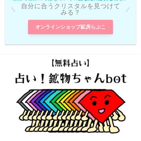
自分に合うクリスタルを見つけて
みる？
オンラインショップ鉱房らぶこ