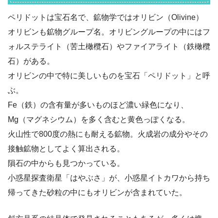
ペリドットは宝石名で、鉱物学ではオリビン（Olivine）
オリビンも鉱物グループ名。オリビングループの中にはフ
ォルステライト（苦土橄欖石）やファイアライト（鉄橄欖
石）がある。
オリビンの中で特に美しいものを宝石「ペリドット」と呼
ぶ。
Fe（鉄）の含有量が多いものほど濃い緑色になり、
Mg（マグネシウム）を多く含むと黄色っぽくなる。
火山性で800度の熱にも耐える鉱物。火成岩の成分やその
接触鉱物としてよく算出される。
隕石の中からも見つかっている。
小惑星探査衛星「はやぶさ」が、小惑星イトカワから持ち
帰ってきた砂粒の中にもオリビンが含まれていた。