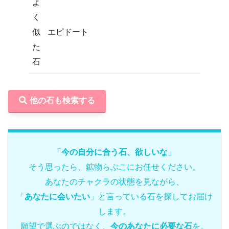
よ
く
似
エピドート
た
石
他の石も検索する
「
今の自分に合う石、欲しいな
」
そう思ったら、鉱物らぶこにお任せください。
あなたのチャクラの状態を見ながら、
「
あなたに会いたい
」と言っている石を探してお届け
します。
願望で選ぶのではなく、
今のあなたに必要な石
を。