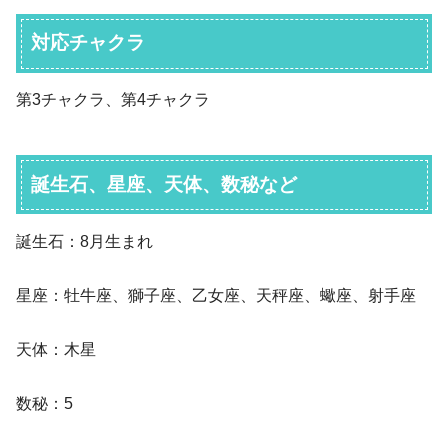
対応チャクラ
第3チャクラ、第4チャクラ
誕生石、星座、天体、数秘など
誕生石：8月生まれ
星座：牡牛座、獅子座、乙女座、天秤座、蠍座、射手座
天体：木星
数秘：5