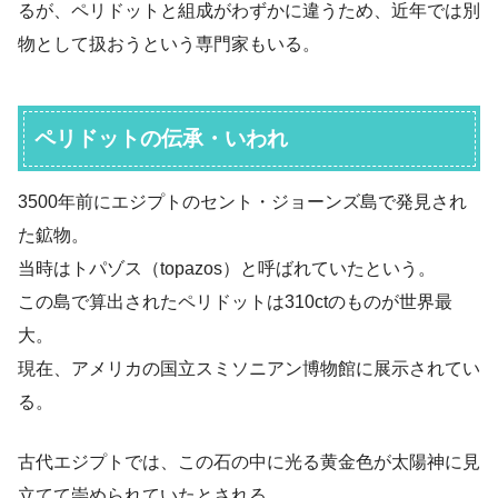
るが、ペリドットと組成がわずかに違うため、近年では別
物として扱おうという専門家もいる。
ペリドットの伝承・いわれ
3500年前にエジプトのセント・ジョーンズ島で発見され
た鉱物。
当時はトパゾス（topazos）と呼ばれていたという。
この島で算出されたペリドットは310ctのものが世界最
大。
現在、アメリカの国立スミソニアン博物館に展示されてい
る。
古代エジプトでは、この石の中に光る黄金色が太陽神に見
立てて崇められていたとされる。