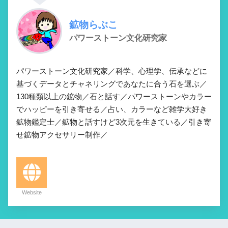
鉱物らぶこ
パワーストーン文化研究家
パワーストーン文化研究家／科学、心理学、伝承などに
基づくデータとチャネリングであなたに合う石を選ぶ／
130種類以上の鉱物／石と話す／パワーストーンやカラー
でハッピーを引き寄せる／占い、カラーなど雑学大好き
鉱物鑑定士／鉱物と話すけど3次元を生きている／引き寄
せ鉱物アクセサリー制作／
Website