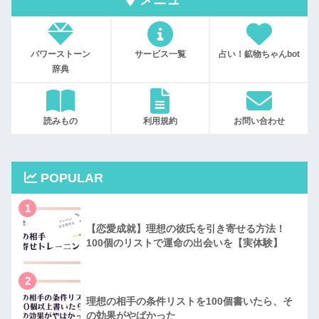
パワーストーン
サービス一覧
占い！鉱物ちゃんbot
辞典
読みもの
利用規約
お問い合わせ
POPULAR
1
【恋愛成就】理想の彼氏を引き寄せる方法！
100個のリストで運命の出会いを【実体験】
2
理想の相手の条件リストを100個書いたら、そ
の効果がやばかった