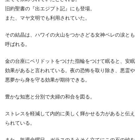
旧約聖書の『出エジプト記』にも登場。
また、マヤ文明でも利用されていた。
その結晶は、ハワイの火山をつかさどる女神ペレの涙とも
呼ばれる。
金の台座にペリドットをつけた指輪をつけて眠ると、安眠
効果があると言われている。夜の恐怖を取り除き、悪霊や
悪夢から身を守る効果が期待できる。
豊かな知恵と分別で夫婦の和合を図る。
ストレスを軽減して内的に美しく輝かせる力があると伝え
られている。
また、毎週金曜日、ガラスのろうそく立てにこの石の砂を