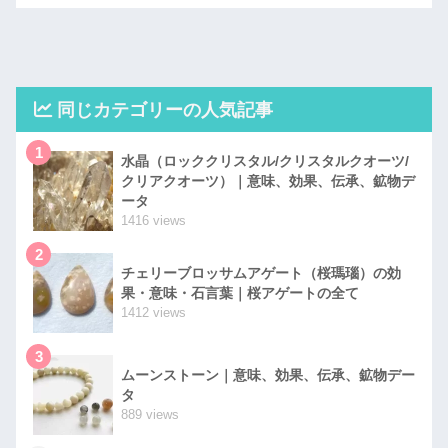
同じカテゴリーの人気記事
1
水晶（ロッククリスタル/クリスタルクオーツ/
クリアクオーツ）｜意味、効果、伝承、鉱物デ
ータ
1416 views
2
チェリーブロッサムアゲート（桜瑪瑙）の効
果・意味・石言葉｜桜アゲートの全て
1412 views
3
ムーンストーン｜意味、効果、伝承、鉱物デー
タ
889 views