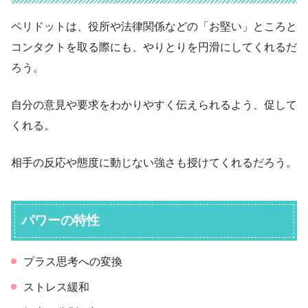
ペリドットは、役所や法律関係などの「お堅い」ところと
コンタクトを取る際にも、やりとりを円滑にしてくれるだ
ろう。
自分の意見や要求をわかりやすく伝えられるよう、促して
くれる。
相手の反応や態度に動じない強さも授けてくれるだろう。
パワーの特性
プラス思考への変換
ストレス緩和