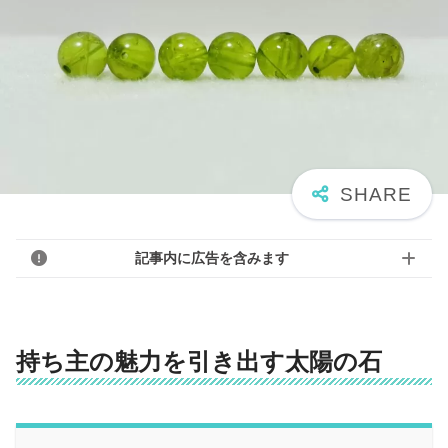
記事内に広告を含みます
持ち主の魅力を引き出す太陽の石