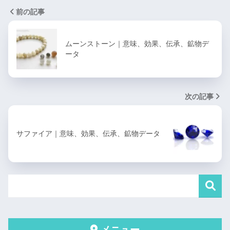
前の記事
ムーンストーン｜意味、効果、伝承、鉱物デ
ータ
次の記事
サファイア｜意味、効果、伝承、鉱物データ
メニュー