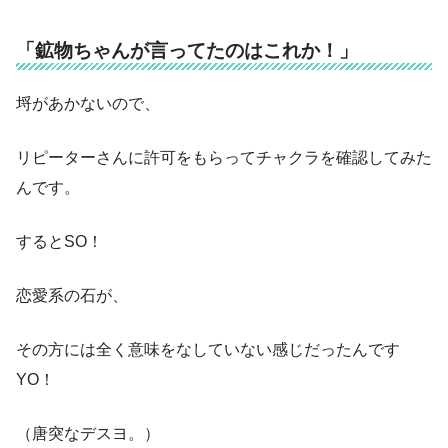
「鉱物ちゃんが言ってたのはこれか！」
埒があかないので、
リピーターさんに許可をもらってチャクラを確認してみた
んです。
するとSO！
恋愛系の石が、
その方には全く意味をなしていない感じだったんです
YO！
（唐突なデスヨ。）