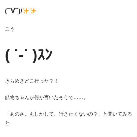
(¯∀¯)/
こう
( ˙-˙ )ｽﾝ
きらめきどこ行った？！
鉱物ちゃんが何か言いたそうで……。
「あのさ、もしかして、行きたくないの？」と聞いてみる
と