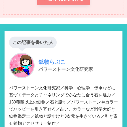
この記事を書いた人
鉱物らぶこ
パワーストーン文化研究家
パワーストーン文化研究家／科学、心理学、伝承などに
基づくデータとチャネリングであなたに合う石を選ぶ／
130種類以上の鉱物／石と話す／パワーストーンやカラー
でハッピーを引き寄せる／占い、カラーなど雑学大好き
鉱物鑑定士／鉱物と話すけど3次元を生きている／引き寄
せ鉱物アクセサリー制作／