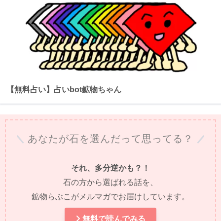
【無料占い】占いbot鉱物ちゃん
あなたが石を選んだって思ってる？
それ、多分逆かも？！
石の方から選ばれる話を、
鉱物らぶこがメルマガでお届けしています。
無料で読んでみる