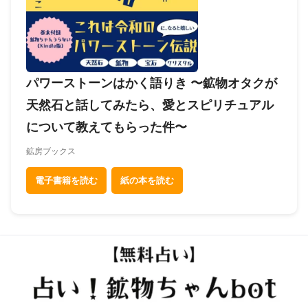
パワーストーンはかく語りき 〜鉱物オタクが
天然石と話してみたら、愛とスピリチュアル
について教えてもらった件〜
鉱房ブックス
電子書籍を読む
紙の本を読む