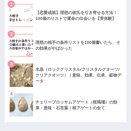
1
【恋愛成就】理想の彼氏を引き寄せる方法！
100個のリストで運命の出会いを【実体験】
2
理想の相手の条件リストを100個書いたら、そ
の効果がやばかった
3
水晶（ロッククリスタル/クリスタルクオーツ/
クリアクオーツ）｜意味、効果、伝承、鉱物デ
ータ
4
チェリーブロッサムアゲート（桜瑪瑙）の効
果・意味・石言葉｜桜アゲートの全て