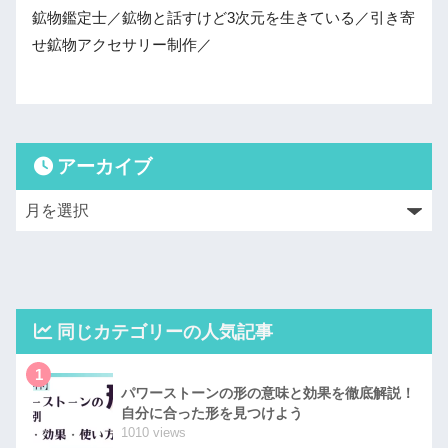
鉱物鑑定士／鉱物と話すけど3次元を生きている／引き寄
せ鉱物アクセサリー制作／
アーカイブ
同じカテゴリーの人気記事
1
パワーストーンの形の意味と効果を徹底解説！
自分に合った形を見つけよう
1010 views