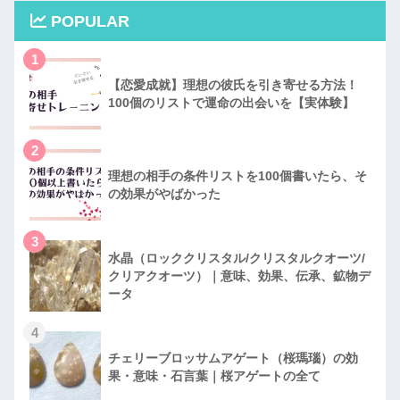
POPULAR
1
【恋愛成就】理想の彼氏を引き寄せる方法！
100個のリストで運命の出会いを【実体験】
2
理想の相手の条件リストを100個書いたら、そ
の効果がやばかった
3
水晶（ロッククリスタル/クリスタルクオーツ/
クリアクオーツ）｜意味、効果、伝承、鉱物デ
ータ
4
チェリーブロッサムアゲート（桜瑪瑙）の効
果・意味・石言葉｜桜アゲートの全て