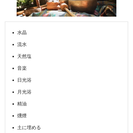
水晶
流水
天然塩
音楽
日光浴
月光浴
精油
燻煙
土に埋める