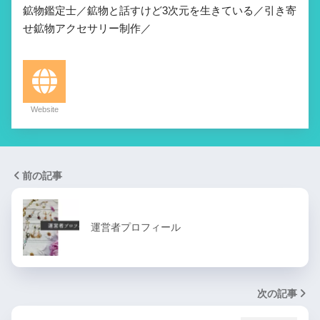
鉱物鑑定士／鉱物と話すけど3次元を生きている／引き寄
せ鉱物アクセサリー制作／
Website
前の記事
運営者プロフィール
次の記事