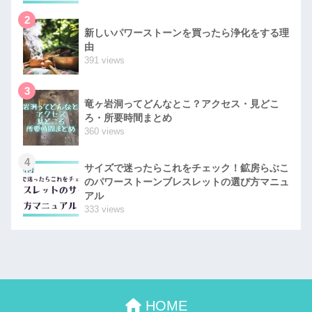
2
新しいパワーストーンを買ったら浄化をする理
由
391 views
3
竜ヶ岩洞ってどんなとこ？アクセス・見どこ
ろ・所要時間まとめ
360 views
4
サイズで迷ったらこれをチェック！鉱房らぶこ
のパワーストーンブレスレットの選び方マニュ
アル
333 views
HOME