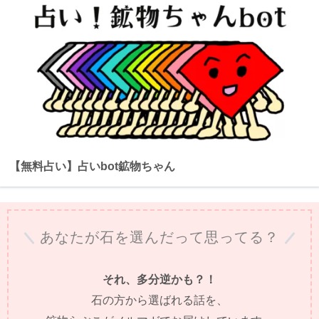
【無料占い】占いbot鉱物ちゃん
あなたが石を選んだって思ってる？
それ、多分逆かも？！
石の方から選ばれる話を、