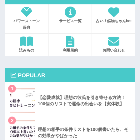
パワーストーン
サービス一覧
占い！鉱物ちゃんbot
辞典
読みもの
利用規約
お問い合わせ
POPULAR
1
【恋愛成就】理想の彼氏を引き寄せる方法！
100個のリストで運命の出会いを【実体験】
2
理想の相手の条件リストを100個書いたら、そ
の効果がやばかった