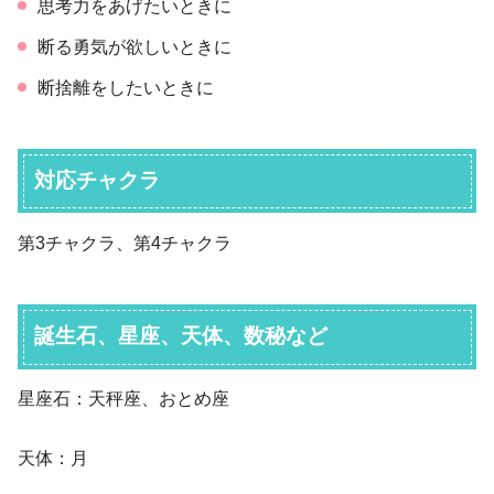
思考力をあげたいときに
断る勇気が欲しいときに
断捨離をしたいときに
対応チャクラ
第3チャクラ、第4チャクラ
誕生石、星座、天体、数秘など
星座石：天秤座、おとめ座
天体：月