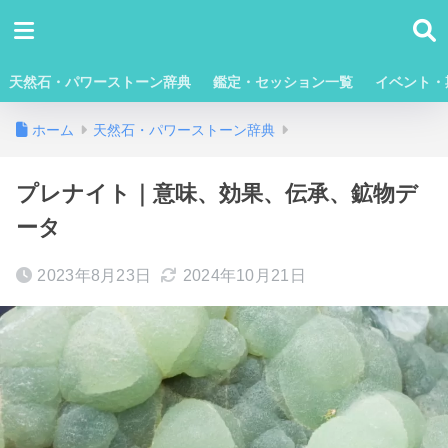
天然石・パワーストーン辞典
鑑定・セッション一覧
イベント・
ホーム
天然石・パワーストーン辞典
プレナイト｜意味、効果、伝承、鉱物デ
ータ
2023年8月23日
2024年10月21日