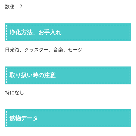
数秘：2
浄化方法、お手入れ
日光浴、クラスター、音楽、セージ
取り扱い時の注意
特になし
鉱物データ