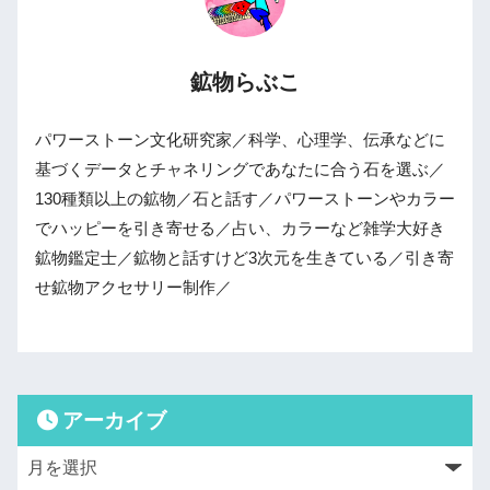
鉱物らぶこ
パワーストーン文化研究家／科学、心理学、伝承などに
基づくデータとチャネリングであなたに合う石を選ぶ／
130種類以上の鉱物／石と話す／パワーストーンやカラー
でハッピーを引き寄せる／占い、カラーなど雑学大好き
鉱物鑑定士／鉱物と話すけど3次元を生きている／引き寄
せ鉱物アクセサリー制作／
アーカイブ