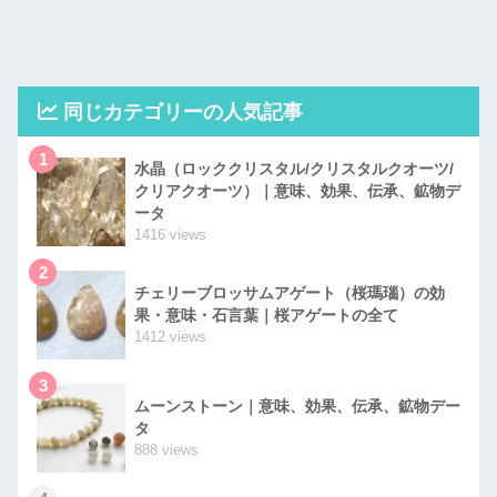
同じカテゴリーの人気記事
1
水晶（ロッククリスタル/クリスタルクオーツ/
クリアクオーツ）｜意味、効果、伝承、鉱物デ
ータ
1416 views
2
チェリーブロッサムアゲート（桜瑪瑙）の効
果・意味・石言葉｜桜アゲートの全て
1412 views
3
ムーンストーン｜意味、効果、伝承、鉱物デー
タ
888 views