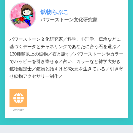
鉱物らぶこ
パワーストーン文化研究家
パワーストーン文化研究家／科学、心理学、伝承などに
基づくデータとチャネリングであなたに合う石を選ぶ／
130種類以上の鉱物／石と話す／パワーストーンやカラー
でハッピーを引き寄せる／占い、カラーなど雑学大好き
鉱物鑑定士／鉱物と話すけど3次元を生きている／引き寄
せ鉱物アクセサリー制作／
Website