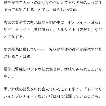
結晶がマスカットのような色合いとブドウの房のように集
まって産出される、とても可愛らしい鉱物。
玄武岩質溶岩の割れ目や空洞の中に、ゼオライト（沸石）
やペクトライト（曹珪灰石）、カルサイト（方解石）など
と共産する。
斜方晶系に属しているが、板状結晶体や微小結晶体で発見
されることは稀。
通常は腎臓状やブドウ状の集合体、塊状でみられることが
多い。
黒い針状の結晶を中に含んでいることも多く、「トルマリ
ンインプレナイト」などと呼ばれて流通していることも。