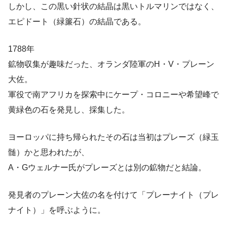
しかし、この黒い針状の結晶は黒いトルマリンではなく、
エピドート（緑簾石）の結晶である。
1788年
鉱物収集が趣味だった、オランダ陸軍のH・V・プレーン
大佐。
軍役で南アフリカを探索中にケープ・コロニーや希望峰で
黄緑色の石を発見し、採集した。
ヨーロッパに持ち帰られたその石は当初はプレーズ（緑玉
髄）かと思われたが、
A・Gウェルナー氏がプレーズとは別の鉱物だと結論。
発見者のプレーン大佐の名を付けて「プレーナイト（プレ
ナイト）」を呼ぶように。