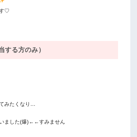
す♡
当する方のみ）
てみたくなり…
いました(爆)←←すみません