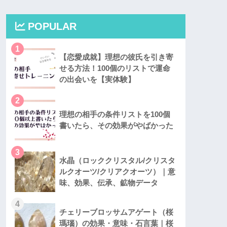
POPULAR
1
【恋愛成就】理想の彼氏を引き寄
せる方法！100個のリストで運命
の出会いを【実体験】
2
理想の相手の条件リストを100個
書いたら、その効果がやばかった
3
水晶（ロッククリスタル/クリスタ
ルクオーツ/クリアクオーツ）｜意
味、効果、伝承、鉱物データ
4
チェリーブロッサムアゲート（桜
瑪瑙）の効果・意味・石言葉｜桜