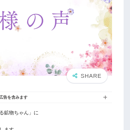
広告を含みます
る鉱物ちゃん」に
します。