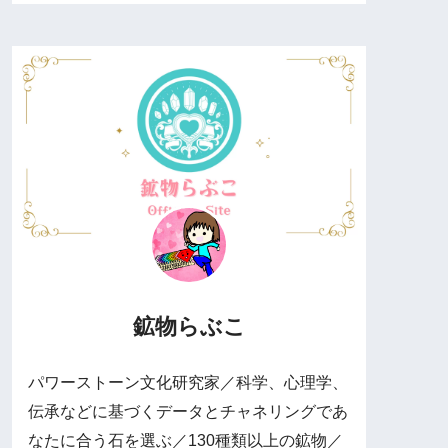
鉱物らぶこ
パワーストーン文化研究家／科学、心理学、
伝承などに基づくデータとチャネリングであ
なたに合う石を選ぶ／130種類以上の鉱物／