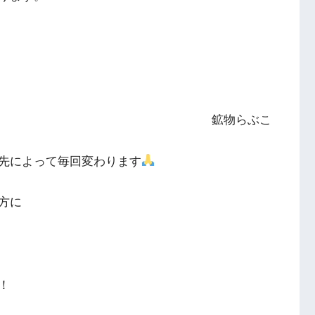
鉱物らぶこ
先によって毎回変わります
方に
！