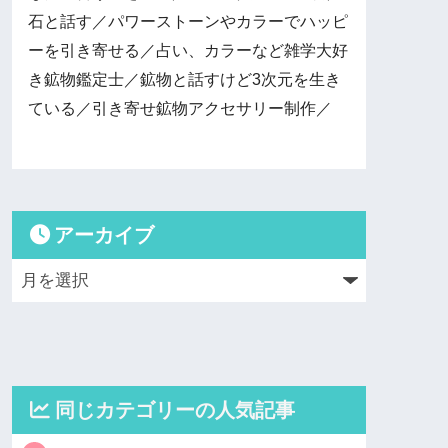
石と話す／パワーストーンやカラーでハッピ
ーを引き寄せる／占い、カラーなど雑学大好
き鉱物鑑定士／鉱物と話すけど3次元を生き
ている／引き寄せ鉱物アクセサリー制作／
アーカイブ
同じカテゴリーの人気記事