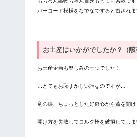
もちろん鉱物ちゃん自身もとても素敵です
バーコード模様をなでなですると癒されま
お土産はいかがでしたか？（該
お土産企画も楽しみの一つでした！
…とてもお恥ずかしい話なのですが…
竜の涙、ちょっとした好奇心から蓋を開け
開け方を失敗してコルク栓を破損してしま