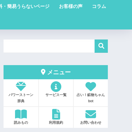
料・簡易うらないページ
お客様の声
コラム
メニュー
パワーストーン
サービス一覧
占い！鉱物ちゃん
辞典
bot
読みもの
利用規約
お問い合わせ