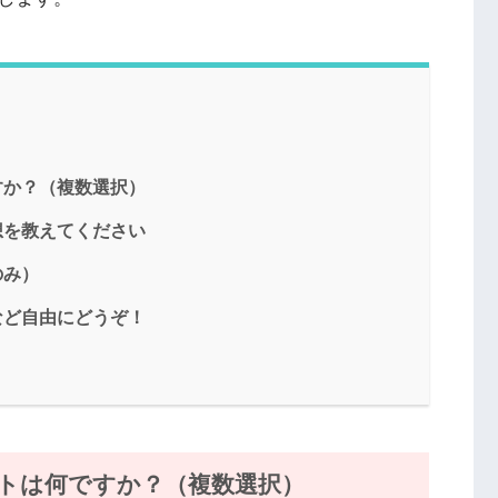
すか？（複数選択）
想を教えてください
のみ）
など自由にどうぞ！
トは何ですか？
（複数選択）