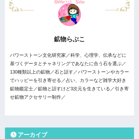
鉱物らぶこ
パワーストーン文化研究家／科学、心理学、伝承などに
基づくデータとチャネリングであなたに合う石を選ぶ／
130種類以上の鉱物／石と話す／パワーストーンやカラー
でハッピーを引き寄せる／占い、カラーなど雑学大好き
鉱物鑑定士／鉱物と話すけど3次元を生きている／引き寄
せ鉱物アクセサリー制作／
アーカイブ