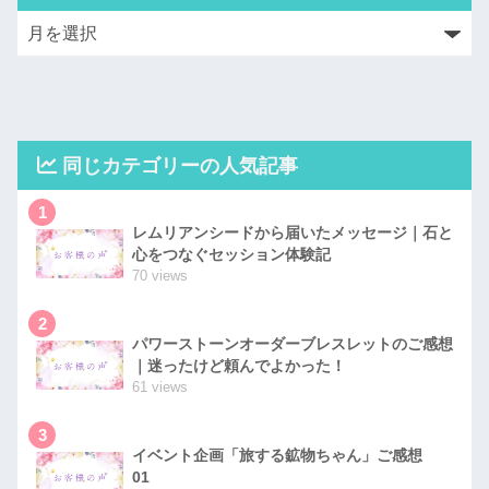
同じカテゴリーの人気記事
1
レムリアンシードから届いたメッセージ｜石と
心をつなぐセッション体験記
70 views
2
パワーストーンオーダーブレスレットのご感想
｜迷ったけど頼んでよかった！
61 views
3
イベント企画「旅する鉱物ちゃん」ご感想
01