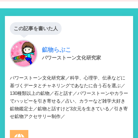
この記事を書いた人
鉱物らぶこ
パワーストーン文化研究家
パワーストーン文化研究家／科学、心理学、伝承などに
基づくデータとチャネリングであなたに合う石を選ぶ／
130種類以上の鉱物／石と話す／パワーストーンやカラー
でハッピーを引き寄せる／占い、カラーなど雑学大好き
鉱物鑑定士／鉱物と話すけど3次元を生きている／引き寄
せ鉱物アクセサリー制作／