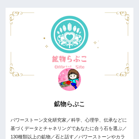
鉱物らぶこ
パワーストーン文化研究家／科学、心理学、伝承などに
基づくデータとチャネリングであなたに合う石を選ぶ／
130種類以上の鉱物／石と話す／パワーストーンやカラ