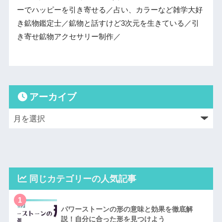
ーでハッピーを引き寄せる／占い、カラーなど雑学大好
き鉱物鑑定士／鉱物と話すけど3次元を生きている／引
き寄せ鉱物アクセサリー制作／
アーカイブ
同じカテゴリーの人気記事
1
パワーストーンの形の意味と効果を徹底解
説！自分に合った形を見つけよう