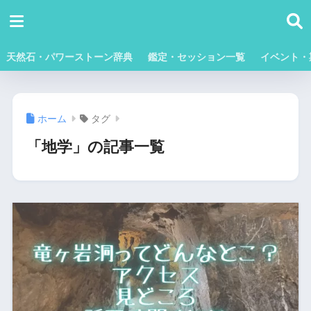
天然石・パワーストーン辞典
鑑定・セッション一覧
イベント・
ホーム
タグ
「地学」の記事一覧