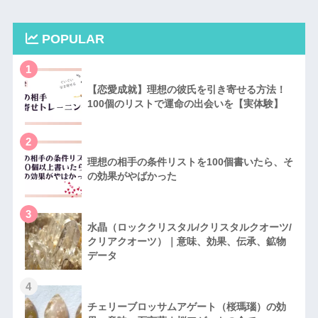
POPULAR
1
【恋愛成就】理想の彼氏を引き寄せる方法！
100個のリストで運命の出会いを【実体験】
2
理想の相手の条件リストを100個書いたら、そ
の効果がやばかった
3
水晶（ロッククリスタル/クリスタルクオーツ/
クリアクオーツ）｜意味、効果、伝承、鉱物
データ
4
チェリーブロッサムアゲート（桜瑪瑙）の効