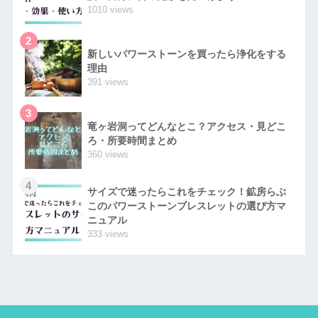
1010 views
2
新しいパワーストーンを買ったら浄化をする
理由
391 views
3
竜ヶ岩洞ってどんなとこ？アクセス・見どこ
ろ・所要時間まとめ
360 views
4
サイズで迷ったらこれをチェック！鉱房らぶ
このパワーストーンブレスレットの選び方マ
ニュアル
333 views