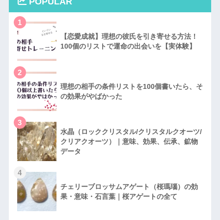
POPULAR
1
【恋愛成就】理想の彼氏を引き寄せる方法！
100個のリストで運命の出会いを【実体験】
2
理想の相手の条件リストを100個書いたら、そ
の効果がやばかった
3
水晶（ロッククリスタル/クリスタルクオーツ/
クリアクオーツ）｜意味、効果、伝承、鉱物
データ
4
チェリーブロッサムアゲート（桜瑪瑙）の効
果・意味・石言葉｜桜アゲートの全て