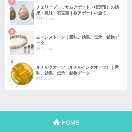
2
チェリーブロッサムアゲート（桜瑪瑙）の効
果・意味・石言葉｜桜アゲートの全て
1413 views
3
ムーンストーン｜意味、効果、伝承、鉱物デ
ータ
889 views
4
ルチルクオーツ（ルチルインクオーツ）｜意
味、効果、伝承、鉱物データ
874 views
HOME