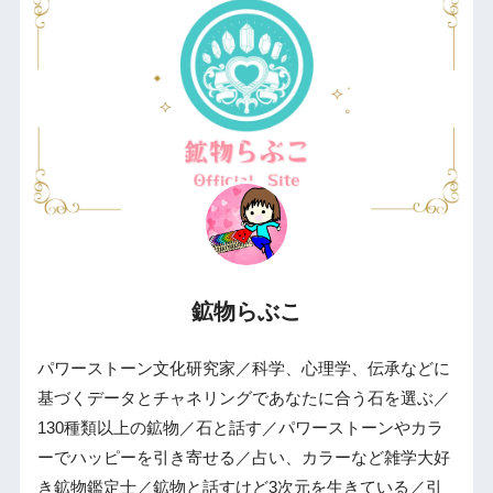
鉱物らぶこ
パワーストーン文化研究家／科学、心理学、伝承などに
基づくデータとチャネリングであなたに合う石を選ぶ／
130種類以上の鉱物／石と話す／パワーストーンやカラ
ーでハッピーを引き寄せる／占い、カラーなど雑学大好
き鉱物鑑定士／鉱物と話すけど3次元を生きている／引