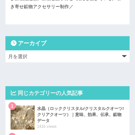
き寄せ鉱物アクセサリー制作／
アーカイブ
同じカテゴリーの人気記事
1
水晶（ロッククリスタル/クリスタルクオーツ/
クリアクオーツ）｜意味、効果、伝承、鉱物
データ
1416 views