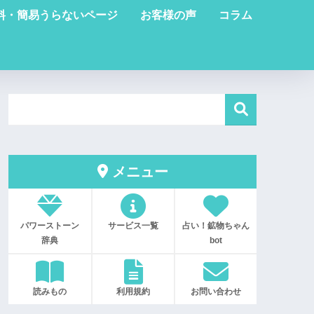
料・簡易うらないページ
お客様の声
コラム
メニュー
パワーストーン
サービス一覧
占い！鉱物ちゃん
辞典
bot
読みもの
利用規約
お問い合わせ