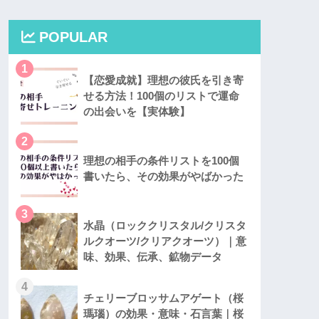
POPULAR
1
【恋愛成就】理想の彼氏を引き寄
せる方法！100個のリストで運命
の出会いを【実体験】
2
理想の相手の条件リストを100個
書いたら、その効果がやばかった
3
水晶（ロッククリスタル/クリスタ
ルクオーツ/クリアクオーツ）｜意
味、効果、伝承、鉱物データ
4
チェリーブロッサムアゲート（桜
瑪瑙）の効果・意味・石言葉｜桜