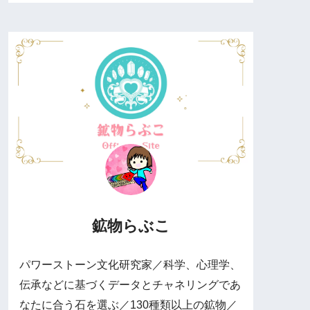
鉱物らぶこ
パワーストーン文化研究家／科学、心理学、
伝承などに基づくデータとチャネリングであ
なたに合う石を選ぶ／130種類以上の鉱物／