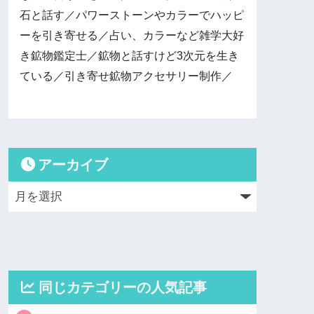
石と話す／パワーストーンやカラーでハッピ
ーを引き寄せる／占い、カラーなど雑学大好
き鉱物鑑定士／鉱物と話すけど3次元を生き
ている／引き寄せ鉱物アクセサリー制作／
アーカイブ
同じカテゴリーの人気記事