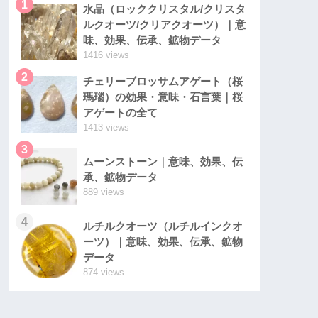
1
水晶（ロッククリスタル/クリスタ
ルクオーツ/クリアクオーツ）｜意
味、効果、伝承、鉱物データ
1416 views
2
チェリーブロッサムアゲート（桜
瑪瑙）の効果・意味・石言葉｜桜
アゲートの全て
1413 views
3
ムーンストーン｜意味、効果、伝
承、鉱物データ
889 views
4
ルチルクオーツ（ルチルインクオ
ーツ）｜意味、効果、伝承、鉱物
データ
874 views