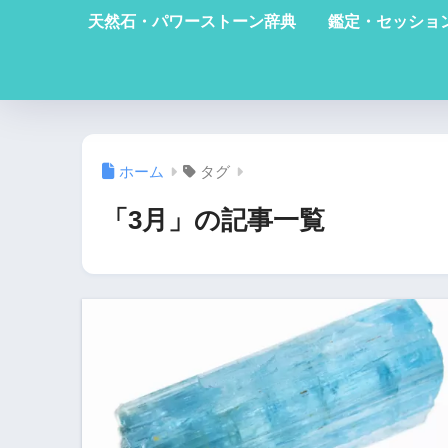
天然石・パワーストーン辞典
鑑定・セッショ
ホーム
タグ
「3月」の記事一覧