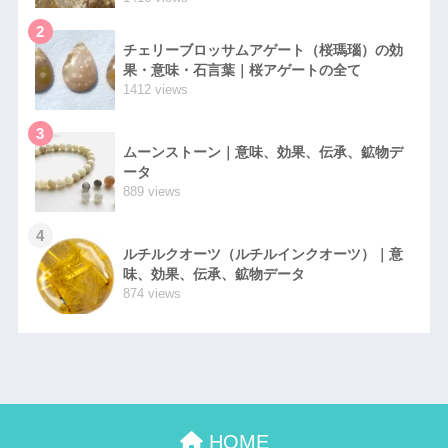
2
チェリーブロッサムアゲート（桜瑪瑙）の効
果・意味・石言葉｜桜アゲートの全て
1412 views
3
ムーンストーン｜意味、効果、伝承、鉱物デ
ータ
889 views
4
ルチルクオーツ（ルチルインクオーツ）｜意
味、効果、伝承、鉱物データ
874 views
HOME