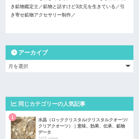
き鉱物鑑定士／鉱物と話すけど3次元を生きている／引
き寄せ鉱物アクセサリー制作／
アーカイブ
同じカテゴリーの人気記事
1
水晶（ロッククリスタル/クリスタルクオーツ/
クリアクオーツ）｜意味、効果、伝承、鉱物
データ
1416 views