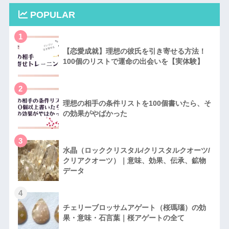
POPULAR
1
【恋愛成就】理想の彼氏を引き寄せる方法！
100個のリストで運命の出会いを【実体験】
2
理想の相手の条件リストを100個書いたら、そ
の効果がやばかった
3
水晶（ロッククリスタル/クリスタルクオーツ/
クリアクオーツ）｜意味、効果、伝承、鉱物
データ
4
チェリーブロッサムアゲート（桜瑪瑙）の効
果・意味・石言葉｜桜アゲートの全て