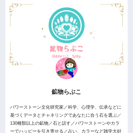
鉱物らぶこ
パワーストーン文化研究家／科学、心理学、伝承などに
基づくデータとチャネリングであなたに合う石を選ぶ／
130種類以上の鉱物／石と話す／パワーストーンやカラ
ーでハッピーを引き寄せる／占い、カラーなど雑学大好