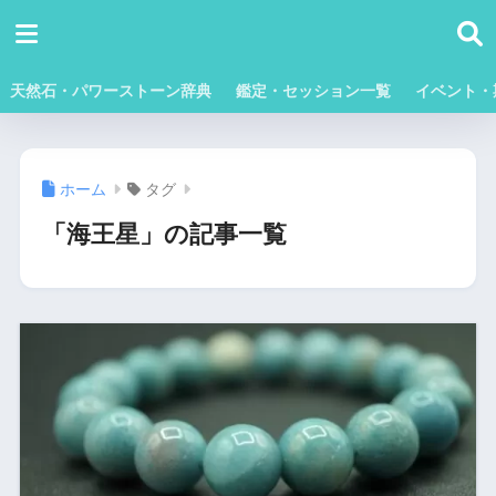
天然石・パワーストーン辞典
鑑定・セッション一覧
イベント・
ホーム
タグ
「海王星」の記事一覧