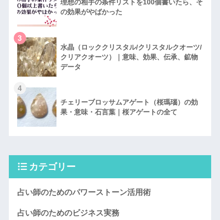
理想の相手の条件リストを100個書いたら、そ
の効果がやばかった
3
水晶（ロッククリスタル/クリスタルクオーツ/
クリアクオーツ）｜意味、効果、伝承、鉱物
データ
4
チェリーブロッサムアゲート（桜瑪瑙）の効
果・意味・石言葉｜桜アゲートの全て
カテゴリー
占い師のためのパワーストーン活用術
占い師のためのビジネス実務