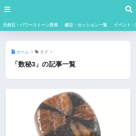
天然石・パワーストーン辞典
鑑定・セッション一覧
イベント・
ホーム
タグ
「数秘3」の記事一覧