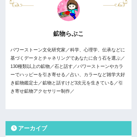
鉱物らぶこ
パワーストーン文化研究家／科学、心理学、伝承などに
基づくデータとチャネリングであなたに合う石を選ぶ／
130種類以上の鉱物／石と話す／パワーストーンやカラ
ーでハッピーを引き寄せる／占い、カラーなど雑学大好
き鉱物鑑定士／鉱物と話すけど3次元を生きている／引
き寄せ鉱物アクセサリー制作／
アーカイブ