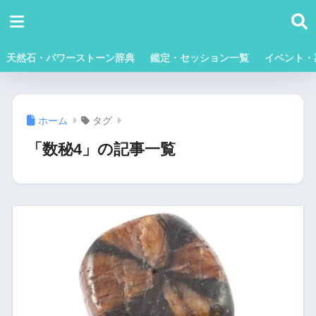
天然石・パワーストーン辞典
鑑定・セッション一覧
イベント・
ホーム
タグ
「数秘4」の記事一覧