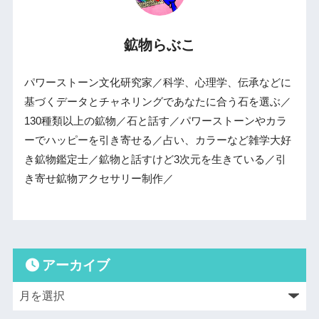
鉱物らぶこ
パワーストーン文化研究家／科学、心理学、伝承などに
基づくデータとチャネリングであなたに合う石を選ぶ／
130種類以上の鉱物／石と話す／パワーストーンやカラ
ーでハッピーを引き寄せる／占い、カラーなど雑学大好
き鉱物鑑定士／鉱物と話すけど3次元を生きている／引
き寄せ鉱物アクセサリー制作／
アーカイブ