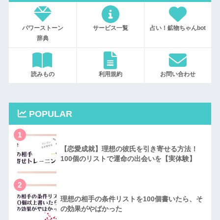
パワーストーン
サービス一覧
占い！鉱物ちゃんbot
辞典
読みもの
利用規約
お問い合わせ
POPULAR
1
【恋愛成就】理想の彼氏を引き寄せる方法！
100個のリストで運命の出会いを【実体験】
2
理想の相手の条件リストを100個書いたら、そ
の効果がやばかった