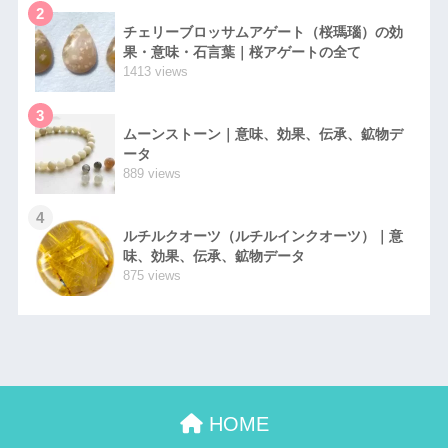
2
チェリーブロッサムアゲート（桜瑪瑙）の効
果・意味・石言葉｜桜アゲートの全て
1413 views
3
ムーンストーン｜意味、効果、伝承、鉱物デ
ータ
889 views
4
ルチルクオーツ（ルチルインクオーツ）｜意
味、効果、伝承、鉱物データ
875 views
HOME