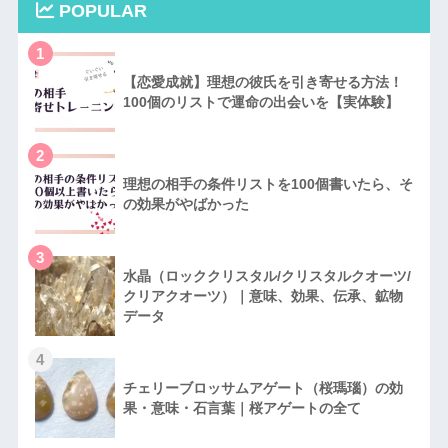
POPULAR
1
【恋愛成就】理想の彼氏を引き寄せる方法！
100個のリストで運命の出会いを【実体験】
2
理想の相手の条件リストを100個書いたら、そ
の効果がやばかった
3
水晶（ロッククリスタル/クリスタルクオーツ/
クリアクオーツ）｜意味、効果、伝承、鉱物
データ
4
チェリーブロッサムアゲート（桜瑪瑙）の効
果・意味・石言葉｜桜アゲートの全て