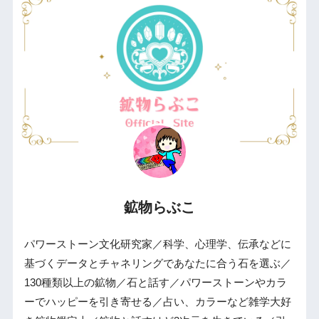
鉱物らぶこ
パワーストーン文化研究家／科学、心理学、伝承などに
基づくデータとチャネリングであなたに合う石を選ぶ／
130種類以上の鉱物／石と話す／パワーストーンやカラ
ーでハッピーを引き寄せる／占い、カラーなど雑学大好