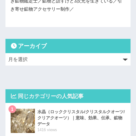
き鉱物鑑定士／鉱物と話すけど3次元を生きている／引
き寄せ鉱物アクセサリー制作／
アーカイブ
同じカテゴリーの人気記事
1
水晶（ロッククリスタル/クリスタルクオーツ/
クリアクオーツ）｜意味、効果、伝承、鉱物
データ
1416 views