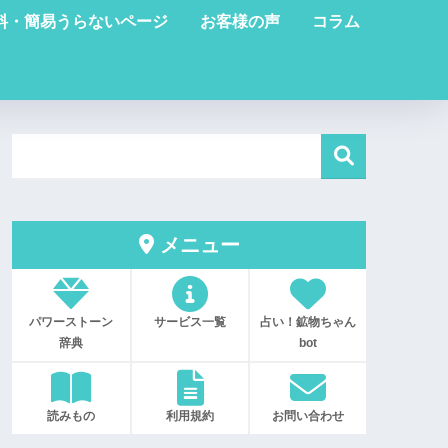
料・簡易うらないページ
お客様の声
コラム
メニュー
パワーストーン
サービス一覧
占い！鉱物ちゃん
辞典
bot
読みもの
利用規約
お問い合わせ