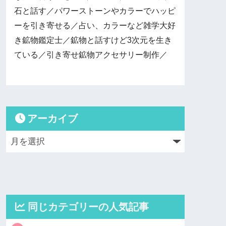
石と話す／パワーストーンやカラーでハッピ
ーを引き寄せる／占い、カラーなど雑学大好
き鉱物鑑定士／鉱物と話すけど3次元を生き
ている／引き寄せ鉱物アクセサリー制作／
アーカイブ
同じカテゴリーの人気記事