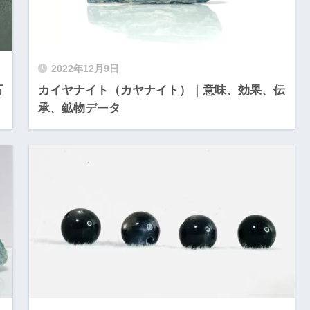
2022年12月9日
石
カイヤナイト（カヤナイト）｜意味、効果、伝
承、鉱物データ