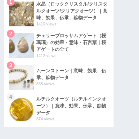
1
水晶（ロッククリスタル/クリスタ
ルクオーツ/クリアクオーツ）｜意
味、効果、伝承、鉱物データ
1416 views
2
チェリーブロッサムアゲート（桜
瑪瑙）の効果・意味・石言葉｜桜
アゲートの全て
1412 views
3
ムーンストーン｜意味、効果、伝
承、鉱物データ
888 views
4
ルチルクオーツ（ルチルインクオ
ーツ）｜意味、効果、伝承、鉱物
データ
874 views