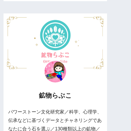
鉱物らぶこ
パワーストーン文化研究家／科学、心理学、
伝承などに基づくデータとチャネリングであ
なたに合う石を選ぶ／130種類以上の鉱物／