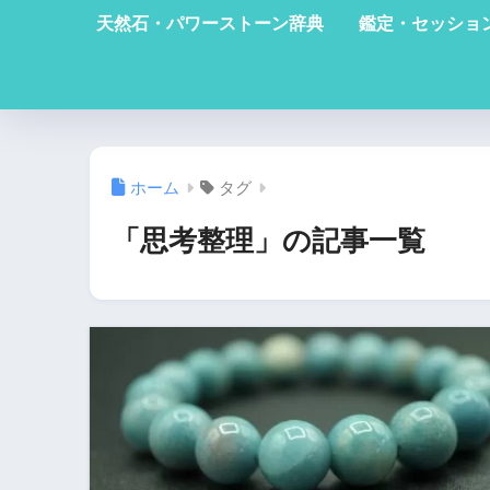
天然石・パワーストーン辞典
鑑定・セッショ
ホーム
タグ
「思考整理」の記事一覧