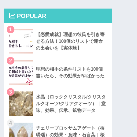
POPULAR
1
【恋愛成就】理想の彼氏を引き寄
せる方法！100個のリストで運命
の出会いを【実体験】
2
理想の相手の条件リストを100個
書いたら、その効果がやばかった
3
水晶（ロッククリスタル/クリスタ
ルクオーツ/クリアクオーツ）｜意
味、効果、伝承、鉱物データ
4
チェリーブロッサムアゲート（桜
瑪瑙）の効果・意味・石言葉｜桜