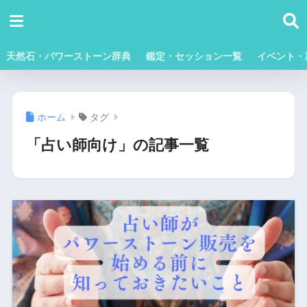
天然石・パワーストーン辞典
鑑定・セッション一覧
イベント・
ホーム
タグ
「占い師向け」の記事一覧