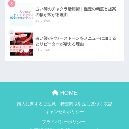
3
占い師のチャクラ活用術｜鑑定の精度と提案
の幅が広がる理由
23 views
4
占い師がパワーストーンをメニューに加える
とリピーターが増える理由
21 views
HOME
購入に関するご注意
特定商取引法に基づく表記
キャンセルポリシー
プライバシーポリシー