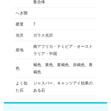
集合体
へき開
硬度
7
光沢
ガラス光沢
南アフリカ・ナミビア・オースト
産地
ラリア・中国
褐色、黄色、黄褐色、赤褐色、青
色
褐色
よく似
ジャスパー、キャッツアイ効果の
た石
ある石