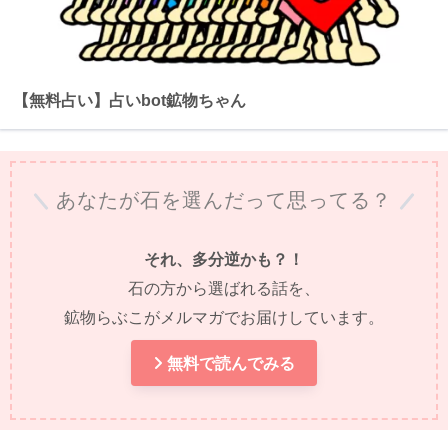
【無料占い】占いbot鉱物ちゃん
あなたが石を選んだって思ってる？
それ、多分逆かも？！
石の方から選ばれる話を、
鉱物らぶこがメルマガでお届けしています。
無料で読んでみる