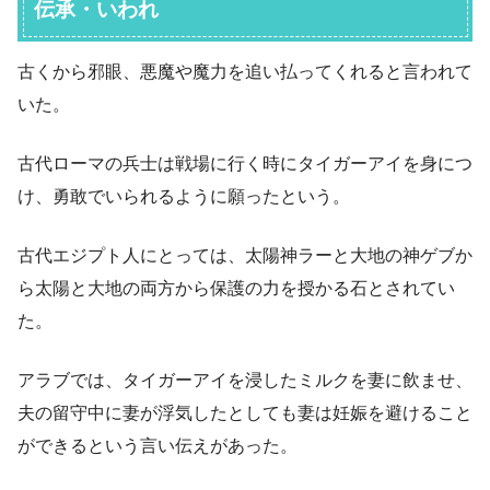
伝承・いわれ
古くから邪眼、悪魔や魔力を追い払ってくれると言われて
いた。
古代ローマの兵士は戦場に行く時にタイガーアイを身につ
け、勇敢でいられるように願ったという。
古代エジプト人にとっては、太陽神ラーと大地の神ゲブか
ら太陽と大地の両方から保護の力を授かる石とされてい
た。
アラブでは、タイガーアイを浸したミルクを妻に飲ませ、
夫の留守中に妻が浮気したとしても妻は妊娠を避けること
ができるという言い伝えがあった。