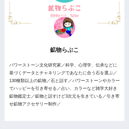
鉱物らぶこ
パワーストーン文化研究家／科学、心理学、伝承などに
基づくデータとチャネリングであなたに合う石を選ぶ／
130種類以上の鉱物／石と話す／パワーストーンやカラー
でハッピーを引き寄せる／占い、カラーなど雑学大好き
鉱物鑑定士／鉱物と話すけど3次元を生きている／引き寄
せ鉱物アクセサリー制作／