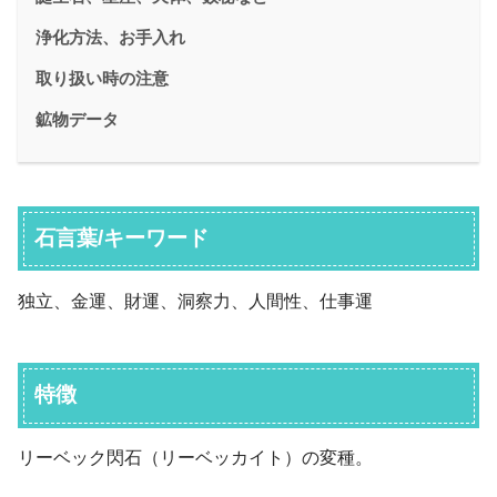
浄化方法、お手入れ
取り扱い時の注意
鉱物データ
石言葉/キーワード
独立、金運、財運、洞察力、人間性、仕事運
特徴
リーベック閃石（リーベッカイト）の変種。