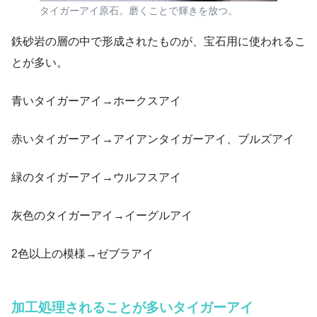
タイガーアイ原石。磨くことで輝きを放つ。
鉄砂岩の層の中で形成されたものが、宝石用に使われるこ
とが多い。
青いタイガーアイ→ホークスアイ
赤いタイガーアイ→アイアンタイガーアイ、ブルズアイ
緑のタイガーアイ→ウルフスアイ
灰色のタイガーアイ→イーグルアイ
2色以上の模様→ゼブラアイ
加工処理されることが多いタイガーアイ