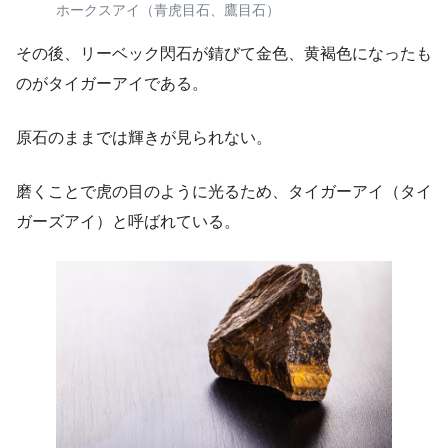
ホークスアイ（青虎目石、鷹目石）
その後、リーベック閃石が錆びて金色、黄褐色になったも
のがタイガーアイである。
原石のままでは輝きが見られない。
磨くことで虎の目のように光るため、タイガーアイ（タイ
ガーズアイ）と呼ばれている。