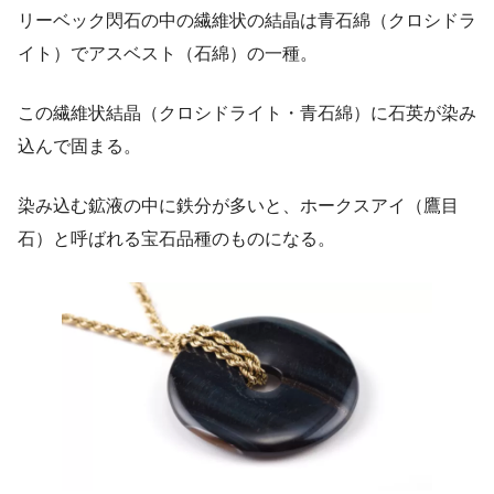
リーベック閃石の中の繊維状の結晶は青石綿（クロシドラ
イト）でアスベスト（石綿）の一種。
この繊維状結晶（クロシドライト・青石綿）に石英が染み
込んで固まる。
染み込む鉱液の中に鉄分が多いと、ホークスアイ（鷹目
石）と呼ばれる宝石品種のものになる。