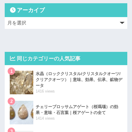
アーカイブ
同じカテゴリーの人気記事
1
水晶（ロッククリスタル/クリスタルクオーツ/
クリアクオーツ）｜意味、効果、伝承、鉱物デ
ータ
1416 views
2
チェリーブロッサムアゲート（桜瑪瑙）の効
果・意味・石言葉｜桜アゲートの全て
1414 views
3