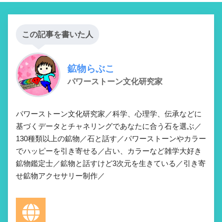
この記事を書いた人
鉱物らぶこ
パワーストーン文化研究家
パワーストーン文化研究家／科学、心理学、伝承などに
基づくデータとチャネリングであなたに合う石を選ぶ／
130種類以上の鉱物／石と話す／パワーストーンやカラー
でハッピーを引き寄せる／占い、カラーなど雑学大好き
鉱物鑑定士／鉱物と話すけど3次元を生きている／引き寄
せ鉱物アクセサリー制作／