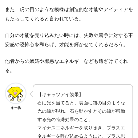
また、虎の目のような模様は創造的な才能やアイディアを
もたらしてくれると言われている。
自分の才能を売り込みたい時には、失敗や競争に対する不
安感や恐怖心を和らげ、才能を輝かせてくれるだろう。
他者からの嫉妬や邪悪なエネルギーなども遠ざけてくれ
る。
【キャッツアイ効果】
石に光を当てると、表面に猫の目のような
キー坊
光の線が現れ、石を動かすとその線が移動
する光の特殊効果のこと。
マイナスエネルギーを取り除き、プラスエ
ネルギーを呼び込めるようにと、プラス思