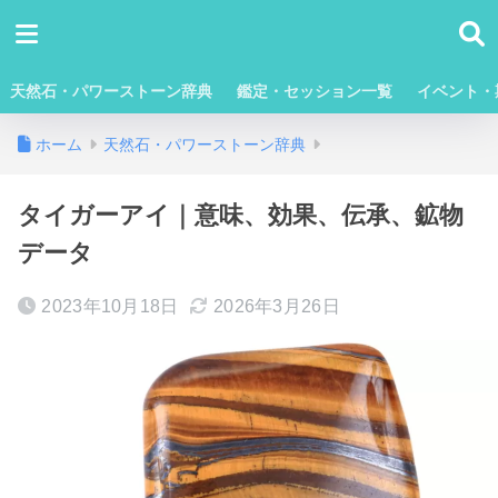
天然石・パワーストーン辞典
鑑定・セッション一覧
イベント・
ホーム
天然石・パワーストーン辞典
タイガーアイ｜意味、効果、伝承、鉱物
データ
2023年10月18日
2026年3月26日