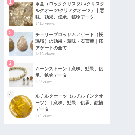
1
水晶（ロッククリスタル/クリスタ
ルクオーツ/クリアクオーツ）｜意
味、効果、伝承、鉱物データ
1416 views
2
チェリーブロッサムアゲート（桜
瑪瑙）の効果・意味・石言葉｜桜
アゲートの全て
1413 views
3
ムーンストーン｜意味、効果、伝
承、鉱物データ
889 views
4
ルチルクオーツ（ルチルインクオ
ーツ）｜意味、効果、伝承、鉱物
データ
874 views