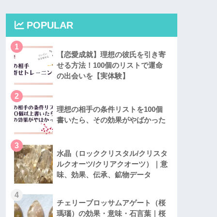
POPULAR
1
【恋愛成就】理想の彼氏を引き寄
せる方法！100個のリストで運命
の出会いを【実体験】
2
理想の相手の条件リストを100個
書いたら、その効果がやばかった
3
水晶（ロッククリスタル/クリスタ
ルクオーツ/クリアクオーツ）｜意
味、効果、伝承、鉱物データ
4
チェリーブロッサムアゲート（桜
瑪瑙）の効果・意味・石言葉｜桜