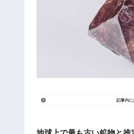
記事内に
地球上で最も古い鉱物と推