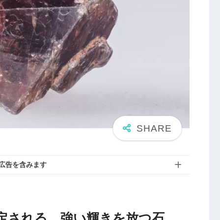
広告を含みます
定される、強い輝きを放つ石