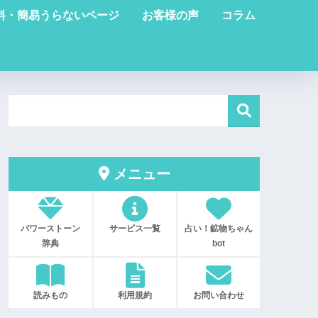
料・簡易うらないページ
お客様の声
コラム
メニュー
パワーストーン
サービス一覧
占い！鉱物ちゃん
辞典
bot
読みもの
利用規約
お問い合わせ