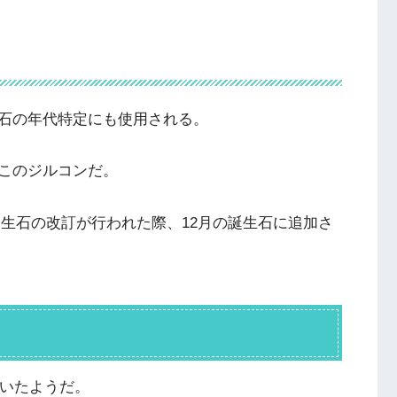
石の年代特定にも使用される。
このジルコンだ。
で誕生石の改訂が行われた際、12月の誕生石に追加さ
ていたようだ。