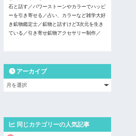
石と話す／パワーストーンやカラーでハッピ
ーを引き寄せる／占い、カラーなど雑学大好
き鉱物鑑定士／鉱物と話すけど3次元を生き
ている／引き寄せ鉱物アクセサリー制作／
アーカイブ
同じカテゴリーの人気記事