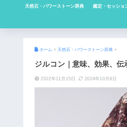
天然石・パワーストーン辞典
鑑定・セッショ
ホーム
天然石・パワーストーン辞典
ジルコン｜意味、効果、伝
2022年11月15日
2024年10月8日