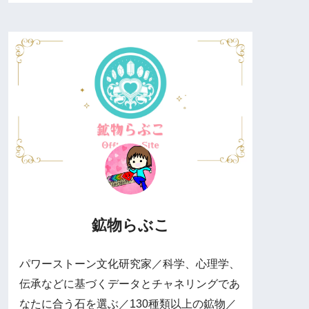
鉱物らぶこ
パワーストーン文化研究家／科学、心理学、
伝承などに基づくデータとチャネリングであ
なたに合う石を選ぶ／130種類以上の鉱物／