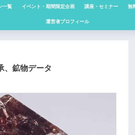
ン一覧
イベント・期間限定企画
講座・セミナー
無
運営者プロフィール
承、鉱物データ