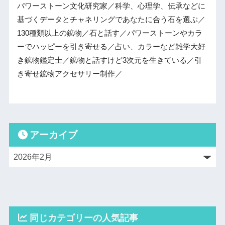
パワーストーン文化研究家／科学、心理学、伝承などに
基づくデータとチャネリングであなたに合う石を選ぶ／
130種類以上の鉱物／石と話す／パワーストーンやカラ
ーでハッピーを引き寄せる／占い、カラーなど雑学大好
き鉱物鑑定士／鉱物と話すけど3次元を生きている／引
き寄せ鉱物アクセサリー制作／
アーカイブ
同じカテゴリーの人気記事