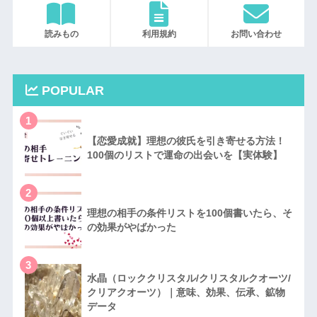
読みもの
利用規約
お問い合わせ
POPULAR
1
【恋愛成就】理想の彼氏を引き寄せる方法！
100個のリストで運命の出会いを【実体験】
2
理想の相手の条件リストを100個書いたら、そ
の効果がやばかった
3
水晶（ロッククリスタル/クリスタルクオーツ/
クリアクオーツ）｜意味、効果、伝承、鉱物
データ