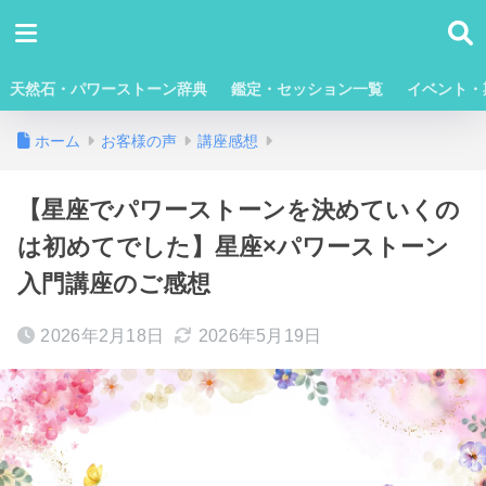
天然石・パワーストーン辞典
鑑定・セッション一覧
イベント・
ホーム
お客様の声
講座感想
【星座でパワーストーンを決めていくの
は初めてでした】星座×パワーストーン
入門講座のご感想
2026年2月18日
2026年5月19日