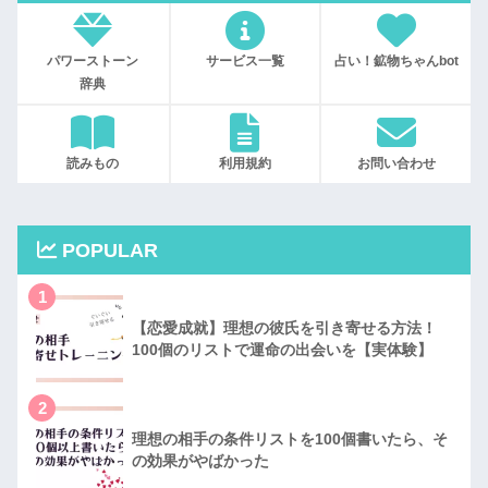
パワーストーン
サービス一覧
占い！鉱物ちゃんbot
辞典
読みもの
利用規約
お問い合わせ
POPULAR
1
【恋愛成就】理想の彼氏を引き寄せる方法！
100個のリストで運命の出会いを【実体験】
2
理想の相手の条件リストを100個書いたら、そ
の効果がやばかった