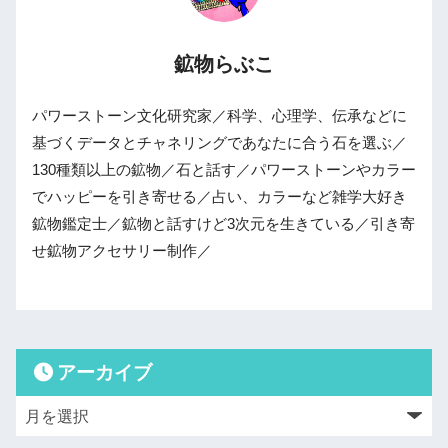
鉱物らぶこ
パワーストーン文化研究家／科学、心理学、伝承などに
基づくデータとチャネリングであなたに合う石を選ぶ／
130種類以上の鉱物／石と話す／パワーストーンやカラー
でハッピーを引き寄せる／占い、カラーなど雑学大好き
鉱物鑑定士／鉱物と話すけど3次元を生きている／引き寄
せ鉱物アクセサリー制作／
アーカイブ