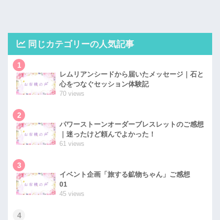
同じカテゴリーの人気記事
1
レムリアンシードから届いたメッセージ｜石と
心をつなぐセッション体験記
70 views
2
パワーストーンオーダーブレスレットのご感想
｜迷ったけど頼んでよかった！
61 views
3
イベント企画「旅する鉱物ちゃん」ご感想
01
45 views
4