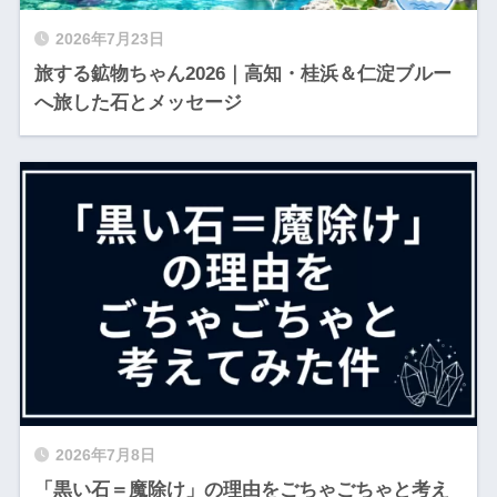
2026年7月23日
旅する鉱物ちゃん2026｜高知・桂浜＆仁淀ブルー
へ旅した石とメッセージ
2026年7月8日
「黒い石＝魔除け」の理由をごちゃごちゃと考え