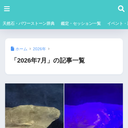
天然石・パワーストーン辞典
鑑定・セッション一覧
イベント・
ホーム
2026年
「2026年7月」の記事一覧