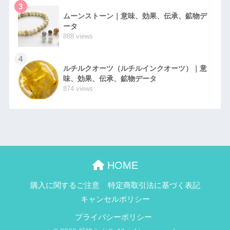
3
ムーンストーン｜意味、効果、伝承、鉱物デ
ータ
888 views
4
ルチルクオーツ（ルチルインクオーツ）｜意
味、効果、伝承、鉱物データ
874 views
HOME
購入に関するご注意
特定商取引法に基づく表記
キャンセルポリシー
プライバシーポリシー