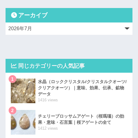
アーカイブ
同じカテゴリーの人気記事
1
水晶（ロッククリスタル/クリスタルクオーツ/
クリアクオーツ）｜意味、効果、伝承、鉱物
データ
1416 views
2
チェリーブロッサムアゲート（桜瑪瑙）の効
果・意味・石言葉｜桜アゲートの全て
1412 views