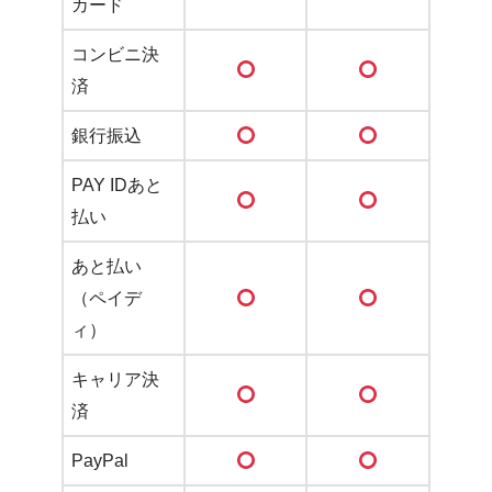
カード
コンビニ決
済
銀行振込
PAY IDあと
払い
あと払い
（ペイデ
ィ）
キャリア決
済
PayPal