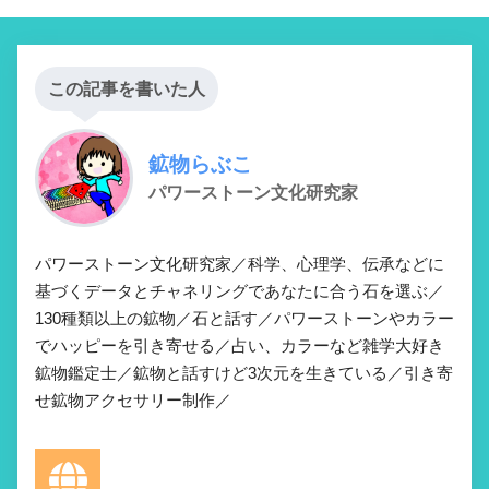
この記事を書いた人
鉱物らぶこ
パワーストーン文化研究家
パワーストーン文化研究家／科学、心理学、伝承などに
基づくデータとチャネリングであなたに合う石を選ぶ／
130種類以上の鉱物／石と話す／パワーストーンやカラー
でハッピーを引き寄せる／占い、カラーなど雑学大好き
鉱物鑑定士／鉱物と話すけど3次元を生きている／引き寄
せ鉱物アクセサリー制作／