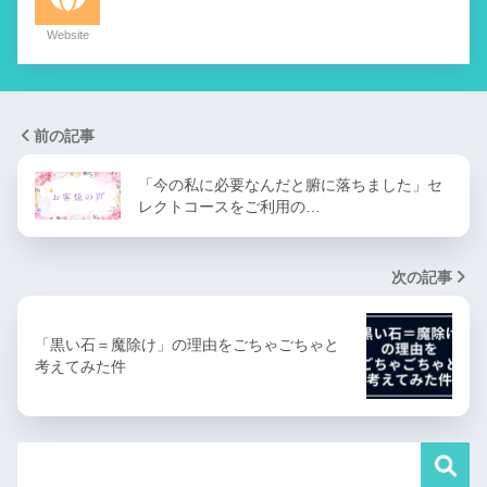
Website
前の記事
「今の私に必要なんだと腑に落ちました」セ
レクトコースをご利用の…
次の記事
「黒い石＝魔除け」の理由をごちゃごちゃと
考えてみた件