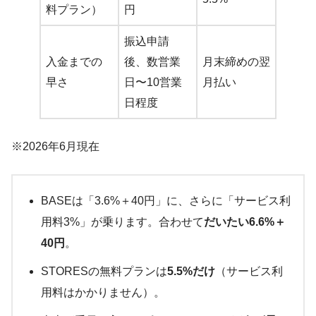
料プラン）
円
振込申請
入金までの
後、数営業
月末締めの翌
早さ
日〜10営業
月払い
日程度
※2026年6月現在
BASEは「3.6%＋40円」に、さらに「サービス利
用料3%」が乗ります。合わせて
だいたい6.6%＋
40円
。
STORESの無料プランは
5.5%だけ
（サービス利
用料はかかりません）。