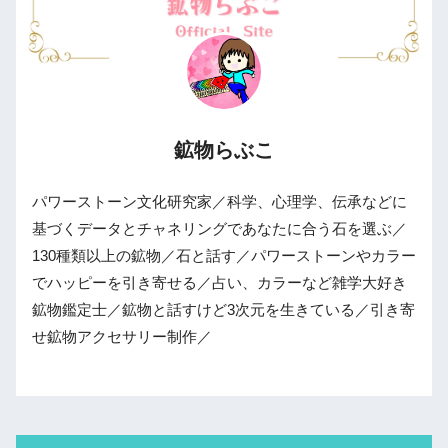
鉱物らぶこ
パワーストーン文化研究家／科学、心理学、伝承などに
基づくデータとチャネリングであなたに合う石を選ぶ／
130種類以上の鉱物／石と話す／パワーストーンやカラー
でハッピーを引き寄せる／占い、カラーなど雑学大好き
鉱物鑑定士／鉱物と話すけど3次元を生きている／引き寄
せ鉱物アクセサリー制作／