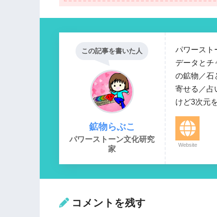
パワースト
この記事を書いた人
データとチ
の鉱物／石
寄せる／占
けど3次元
鉱物らぶこ
パワーストーン文化研究
Website
家
コメントを残す