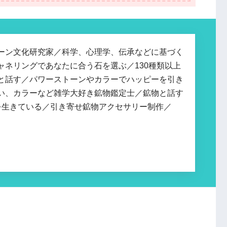
ーン文化研究家／科学、心理学、伝承などに基づく
ャネリングであなたに合う石を選ぶ／130種類以上
と話す／パワーストーンやカラーでハッピーを引き
い、カラーなど雑学大好き鉱物鑑定士／鉱物と話す
を生きている／引き寄せ鉱物アクセサリー制作／