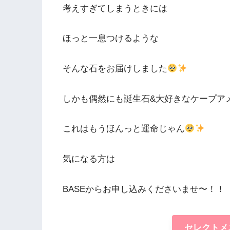
考えすぎてしまうときには
ほっと一息つけるような
そんな石をお届けしました
しかも偶然にも誕生石&大好きなケープア
これはもうほんっと運命じゃん
気になる方は
BASEからお申し込みくださいませ〜！！
セレクトメ