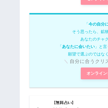
「
今の自分
そう思ったら、鉱
あなたのチャ
「
あなたに会いたい
」と言
願望で選ぶのではな
自分に合うクリ
オンライン