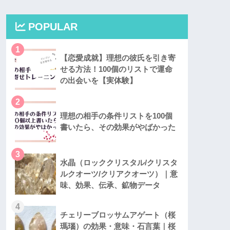
POPULAR
1
【恋愛成就】理想の彼氏を引き寄
せる方法！100個のリストで運命
の出会いを【実体験】
2
理想の相手の条件リストを100個
書いたら、その効果がやばかった
3
水晶（ロッククリスタル/クリスタ
ルクオーツ/クリアクオーツ）｜意
味、効果、伝承、鉱物データ
4
チェリーブロッサムアゲート（桜
瑪瑙）の効果・意味・石言葉｜桜