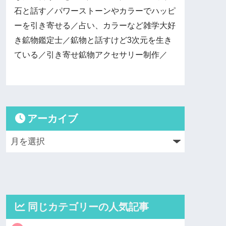
石と話す／パワーストーンやカラーでハッピ
ーを引き寄せる／占い、カラーなど雑学大好
き鉱物鑑定士／鉱物と話すけど3次元を生き
ている／引き寄せ鉱物アクセサリー制作／
アーカイブ
同じカテゴリーの人気記事