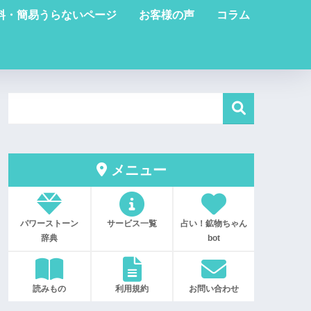
料・簡易うらないページ
お客様の声
コラム
メニュー
パワーストーン
サービス一覧
占い！鉱物ちゃん
辞典
bot
読みもの
利用規約
お問い合わせ