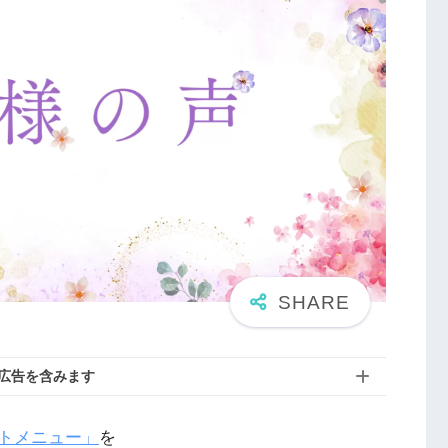
広告を含みます
トメニュー」
を