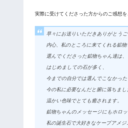
実際に受けてくださった方からのご感想を
早々にお送りいただきありがとうご
内心、私のところに来てくれる鉱物
選んでくださった鉱物ちゃん達は、
はじめましての石が多く、
今までの自分では選んでこなかった
今の私に必要なんだと腑に落ちまし
温かい色味でとても癒されます。
鉱物ちゃんのメッセージにもホロッ
私の誕生石で大好きなケープアメジ