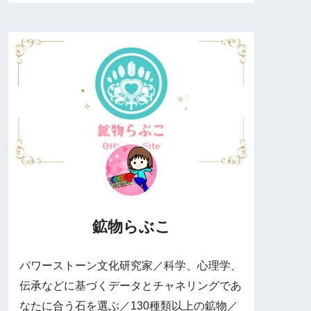
鉱物らぶこ
パワーストーン文化研究家／科学、心理学、
伝承などに基づくデータとチャネリングであ
なたに合う石を選ぶ／130種類以上の鉱物／