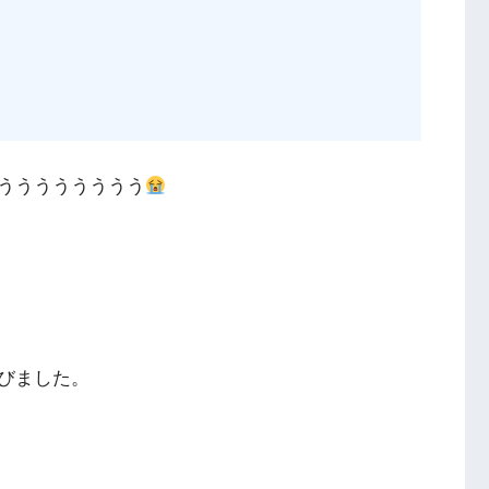
うううううううう
びました。