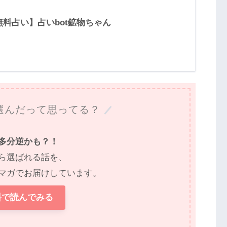
無料占い】占いbot鉱物ちゃん
選んだって思ってる？
多分逆かも？！
ら選ばれる話を、
マガでお届けしています。
料で読んでみる