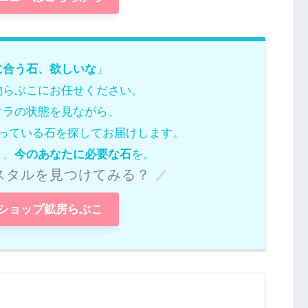
に合う石、欲しいな
」
物らぶこにお任せください。
クラの状態を見ながら、
っている石を探してお届けします。
く、
今のあなたに必要な石
を。
スタルを見つけてみる？
ショップ鉱房らぶこ