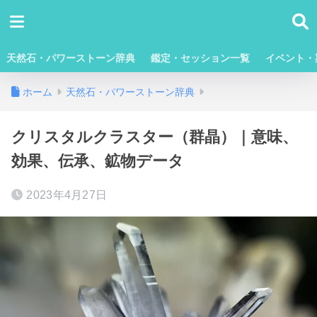
天然石・パワーストーン辞典
鑑定・セッション一覧
イベント・
ホーム
天然石・パワーストーン辞典
クリスタルクラスター（群晶）｜意味、
効果、伝承、鉱物データ
2023年4月27日