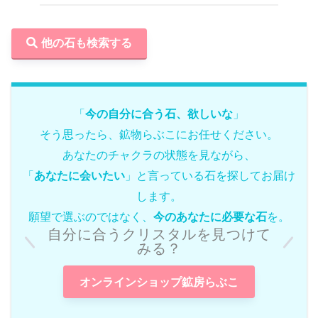
他の石も検索する
「
今の自分に合う石、欲しいな
」
そう思ったら、鉱物らぶこにお任せください。
あなたのチャクラの状態を見ながら、
「
あなたに会いたい
」と言っている石を探してお届け
します。
願望で選ぶのではなく、
今のあなたに必要な石
を。
自分に合うクリスタルを見つけて
みる？
オンラインショップ鉱房らぶこ