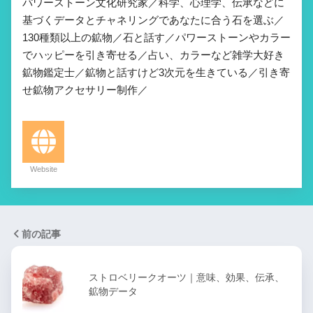
パワーストーン文化研究家／科学、心理学、伝承などに
基づくデータとチャネリングであなたに合う石を選ぶ／
130種類以上の鉱物／石と話す／パワーストーンやカラー
でハッピーを引き寄せる／占い、カラーなど雑学大好き
鉱物鑑定士／鉱物と話すけど3次元を生きている／引き寄
せ鉱物アクセサリー制作／
Website
前の記事
ストロベリークオーツ｜意味、効果、伝承、
鉱物データ