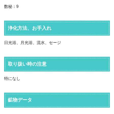
数秘：9
浄化方法、お手入れ
日光浴、月光浴、流水、セージ
取り扱い時の注意
特になし
鉱物データ