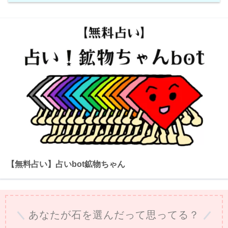
【無料占い】占いbot鉱物ちゃん
あなたが石を選んだって思ってる？