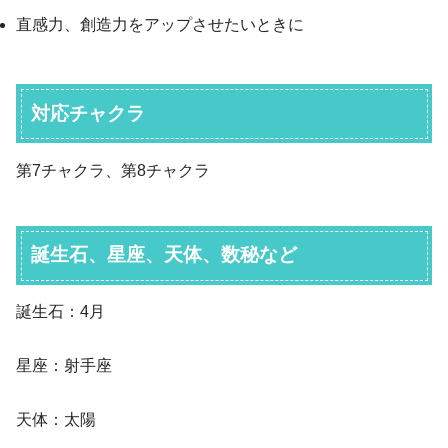
直感力、創造力をアップさせたいときに
対応チャクラ
第7チャクラ、第8チャクラ
誕生石、星座、天体、数秘など
誕生石：4月
星座：射手座
天体：太陽