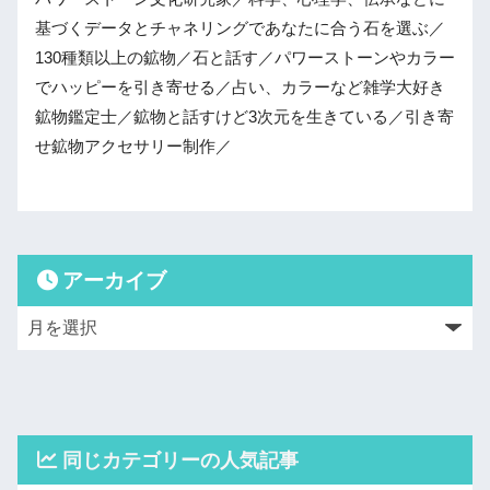
基づくデータとチャネリングであなたに合う石を選ぶ／
130種類以上の鉱物／石と話す／パワーストーンやカラー
でハッピーを引き寄せる／占い、カラーなど雑学大好き
鉱物鑑定士／鉱物と話すけど3次元を生きている／引き寄
せ鉱物アクセサリー制作／
アーカイブ
同じカテゴリーの人気記事