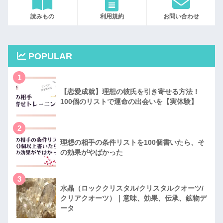
読みもの
利用規約
お問い合わせ
POPULAR
1
【恋愛成就】理想の彼氏を引き寄せる方法！
100個のリストで運命の出会いを【実体験】
2
理想の相手の条件リストを100個書いたら、そ
の効果がやばかった
3
水晶（ロッククリスタル/クリスタルクオーツ/
クリアクオーツ）｜意味、効果、伝承、鉱物デ
ータ