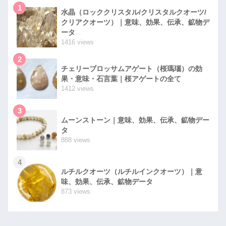
1
水晶（ロッククリスタル/クリスタルクオーツ/
クリアクオーツ）｜意味、効果、伝承、鉱物デ
ータ
1416 views
2
チェリーブロッサムアゲート（桜瑪瑙）の効
果・意味・石言葉｜桜アゲートの全て
1412 views
3
ムーンストーン｜意味、効果、伝承、鉱物デー
タ
888 views
4
ルチルクオーツ（ルチルインクオーツ）｜意
味、効果、伝承、鉱物データ
873 views