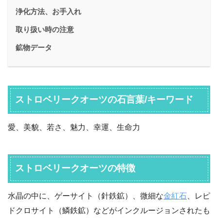
浄化方法、お手入れ
取り扱い時の注意
鉱物データ
ストロベリークオーツの石言葉/キーワード
愛、美貌、若さ、魅力、幸運、生命力
ストロベリークオーツの特徴
水晶の中に、ゲーサイト（針鉄鉱）、微細な
金紅石
、レピ
ドクロサイト（鱗鉄鉱）などがインクルージョンされたも