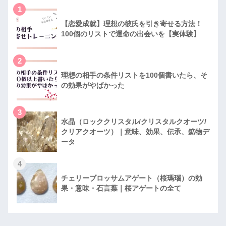
1
【恋愛成就】理想の彼氏を引き寄せる方法！
100個のリストで運命の出会いを【実体験】
2
理想の相手の条件リストを100個書いたら、そ
の効果がやばかった
3
水晶（ロッククリスタル/クリスタルクオーツ/
クリアクオーツ）｜意味、効果、伝承、鉱物デ
ータ
4
チェリーブロッサムアゲート（桜瑪瑙）の効
果・意味・石言葉｜桜アゲートの全て