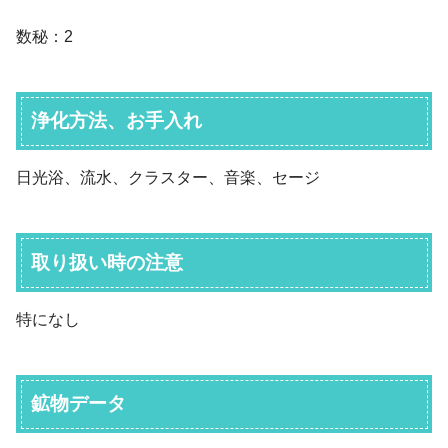
数秘：2
浄化方法、お手入れ
日光浴、流水、クラスター、音楽、セージ
取り扱い時の注意
特になし
鉱物データ