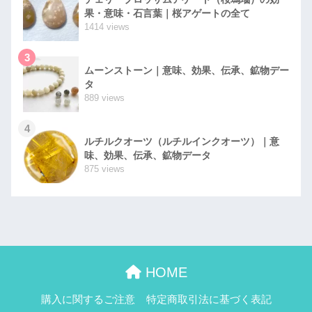
果・意味・石言葉｜桜アゲートの全て
1414 views
3
ムーンストーン｜意味、効果、伝承、鉱物デー
タ
889 views
4
ルチルクオーツ（ルチルインクオーツ）｜意
味、効果、伝承、鉱物データ
875 views
HOME
購入に関するご注意
特定商取引法に基づく表記