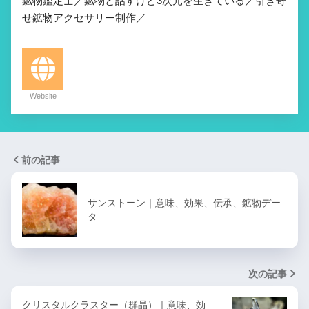
鉱物鑑定士／鉱物と話すけど3次元を生きている／引き寄
せ鉱物アクセサリー制作／
Website
前の記事
サンストーン｜意味、効果、伝承、鉱物デー
タ
次の記事
クリスタルクラスター（群晶）｜意味、効