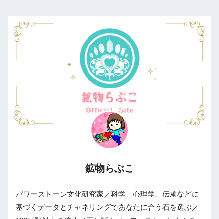
鉱物らぶこ
パワーストーン文化研究家／科学、心理学、伝承などに
基づくデータとチャネリングであなたに合う石を選ぶ／