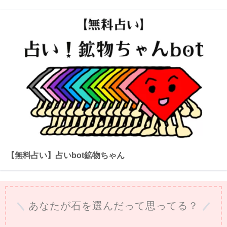
【無料占い】占いbot鉱物ちゃん
あなたが石を選んだって思ってる？