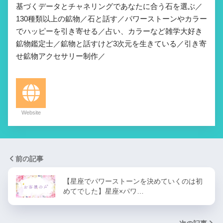
基づくデータとチャネリングであなたに合う石を選ぶ／
130種類以上の鉱物／石と話す／パワーストーンやカラー
でハッピーを引き寄せる／占い、カラーなど雑学大好き
鉱物鑑定士／鉱物と話すけど3次元を生きている／引き寄
せ鉱物アクセサリー制作／
Website
前の記事
【星座でパワーストーンを決めていくのは初
めてでした】星座×パワ…