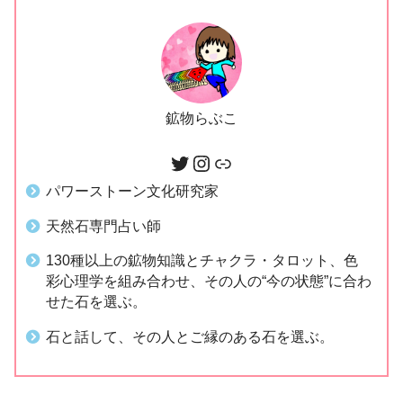
鉱物らぶこ
パワーストーン文化研究家
天然石専門占い師
130種以上の鉱物知識とチャクラ・タロット、色
彩心理学を組み合わせ、その人の“今の状態”に合わ
せた石を選ぶ。
石と話して、その人とご縁のある石を選ぶ。