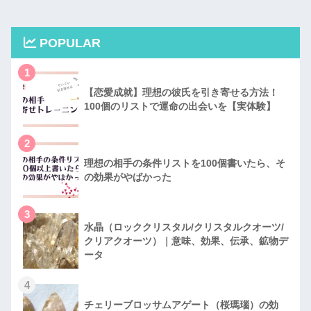
POPULAR
1
【恋愛成就】理想の彼氏を引き寄せる方法！
100個のリストで運命の出会いを【実体験】
2
理想の相手の条件リストを100個書いたら、そ
の効果がやばかった
3
水晶（ロッククリスタル/クリスタルクオーツ/
クリアクオーツ）｜意味、効果、伝承、鉱物デ
ータ
4
チェリーブロッサムアゲート（桜瑪瑙）の効