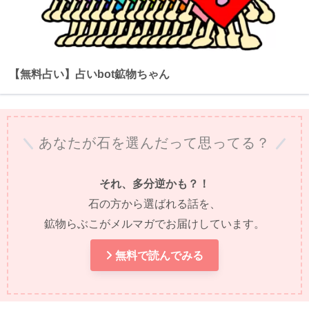
【無料占い】占いbot鉱物ちゃん
あなたが石を選んだって思ってる？
それ、多分逆かも？！
石の方から選ばれる話を、
鉱物らぶこがメルマガでお届けしています。
無料で読んでみる