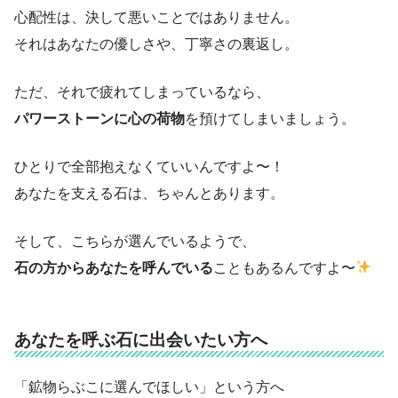
心配性は、決して悪いことではありません。
それはあなたの優しさや、丁寧さの裏返し。
ただ、それで疲れてしまっているなら、
パワーストーンに心の荷物
を預けてしまいましょう。
ひとりで全部抱えなくていいんですよ〜！
あなたを支える石は、ちゃんとあります。
そして、こちらが選んでいるようで、
石の方からあなたを呼んでいる
こともあるんですよ〜
あなたを呼ぶ石に出会いたい方へ
「鉱物らぶこに選んでほしい」という方へ