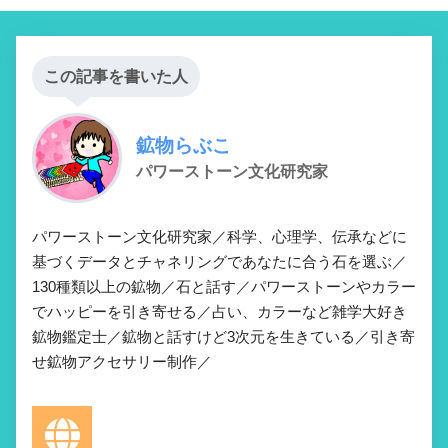
この記事を書いた人
鉱物らぶこ
パワーストーン文化研究家
パワーストーン文化研究家／科学、心理学、伝承などに
基づくデータとチャネリングであなたに合う石を選ぶ／
130種類以上の鉱物／石と話す／パワーストーンやカラー
でハッピーを引き寄せる／占い、カラーなど雑学大好き
鉱物鑑定士／鉱物と話すけど3次元を生きている／引き寄
せ鉱物アクセサリー制作／