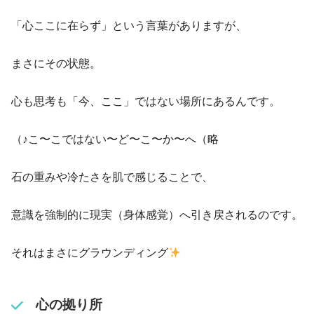
「心ここに在らず」という言葉がありますが、
まさにその状態。
心も思考も「今、ここ」ではない場所にあるんです。
（♪こ〜こではない〜ど〜こ〜か〜へ（略
石の重みや冷たさを肌で感じることで、
意識を強制的に現実（身体感覚）へ引き戻されるのです。
それはまさにグラウンディング
心の拠り所