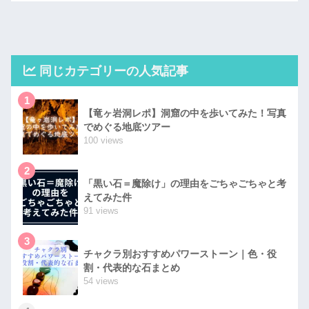
同じカテゴリーの人気記事
1
【竜ヶ岩洞レポ】洞窟の中を歩いてみた！写真
でめぐる地底ツアー
100 views
2
「黒い石＝魔除け」の理由をごちゃごちゃと考
えてみた件
91 views
3
チャクラ別おすすめパワーストーン｜色・役
割・代表的な石まとめ
54 views