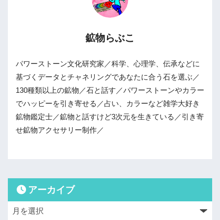
鉱物らぶこ
パワーストーン文化研究家／科学、心理学、伝承などに
基づくデータとチャネリングであなたに合う石を選ぶ／
130種類以上の鉱物／石と話す／パワーストーンやカラー
でハッピーを引き寄せる／占い、カラーなど雑学大好き
鉱物鑑定士／鉱物と話すけど3次元を生きている／引き寄
せ鉱物アクセサリー制作／
アーカイブ