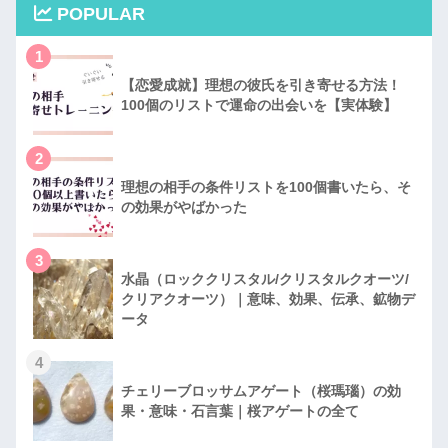
POPULAR
1
【恋愛成就】理想の彼氏を引き寄せる方法！
100個のリストで運命の出会いを【実体験】
2
理想の相手の条件リストを100個書いたら、そ
の効果がやばかった
3
水晶（ロッククリスタル/クリスタルクオーツ/
クリアクオーツ）｜意味、効果、伝承、鉱物デ
ータ
4
チェリーブロッサムアゲート（桜瑪瑙）の効
果・意味・石言葉｜桜アゲートの全て