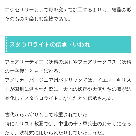
アクセサリーとして形を変えて加工するよりも、結晶の形
そのものを楽しむ鉱物である。
スタウロライトの伝承・いわれ
フェアリーティア（妖精の涙）やフェアリークロス（妖精
の十字架）とも呼ばれる。
アメリカ・バージニア州パトリックでは、イエス・キリス
トが磔刑に処された際に、大地の妖精や天使たちの涙が結
晶化してスタウロライトになったとの伝承もある。
古代からお守りとして珍重されていた。
特にキリスト教圏では、中世の十字軍兵士のお守りになっ
たり、洗礼式に用いられたりしていたようだ。