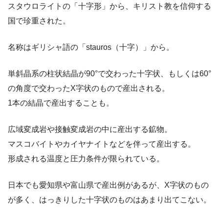
スタウロライトの「十字形」から、キリスト教を信仰する
国で珍重された。
名称はギリシャ語の「stauros（十字）」から。
単斜晶系の柱状結晶が90°で交わった十字状、もしくは60°
の角度で交わったX字状のもので産出される。
1本の結晶で産出することも。
広域変成岩や接触変成岩の中に産出する鉱物。
マスコバイトやカイヤナイトなどを伴って産出する。
形成される温度と圧力条件が限られている。
日本でも愛知県や富山県で産出例があるが、X字状のもの
が多く、はっきりした十字状のものはあまり出てこない。