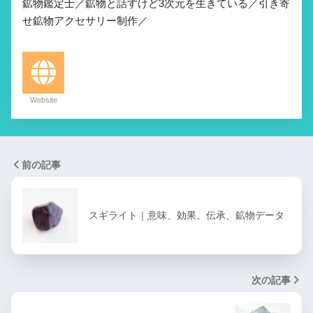
鉱物鑑定士／鉱物と話すけど3次元を生きている／引き寄
せ鉱物アクセサリー制作／
Website
前の記事
スギライト｜意味、効果、伝承、鉱物データ
次の記事