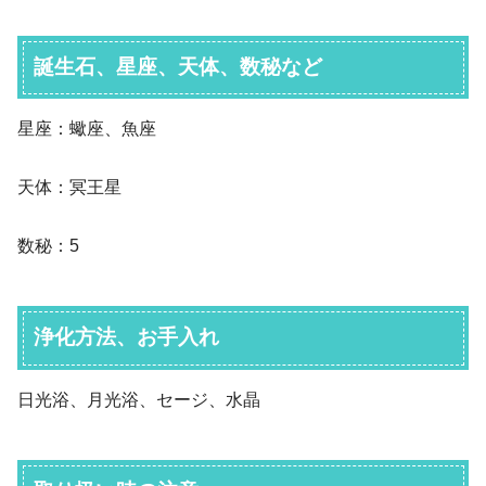
誕生石、星座、天体、数秘など
星座：蠍座、魚座
天体：冥王星
数秘：5
浄化方法、お手入れ
日光浴、月光浴、セージ、水晶