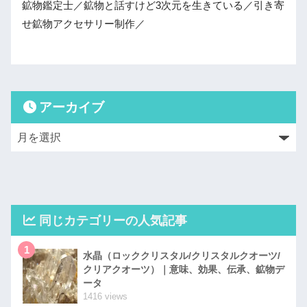
鉱物鑑定士／鉱物と話すけど3次元を生きている／引き寄
せ鉱物アクセサリー制作／
アーカイブ
同じカテゴリーの人気記事
1
水晶（ロッククリスタル/クリスタルクオーツ/
クリアクオーツ）｜意味、効果、伝承、鉱物デ
ータ
1416 views