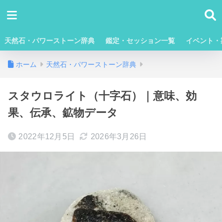
天然石・パワーストーン辞典
鑑定・セッション一覧
イベント・
ホーム
天然石・パワーストーン辞典
スタウロライト（十字石）｜意味、効
果、伝承、鉱物データ
2022年12月5日
2026年3月26日