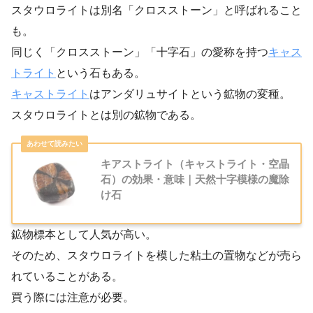
スタウロライトは別名「クロスストーン」と呼ばれること
も。
同じく「クロスストーン」「十字石」の愛称を持つ
キャス
トライト
という石もある。
キャストライト
はアンダリュサイトという鉱物の変種。
スタウロライトとは別の鉱物である。
キアストライト（キャストライト・空晶
石）の効果・意味｜天然十字模様の魔除
け石
鉱物標本として人気が高い。
そのため、スタウロライトを模した粘土の置物などが売ら
れていることがある。
買う際には注意が必要。