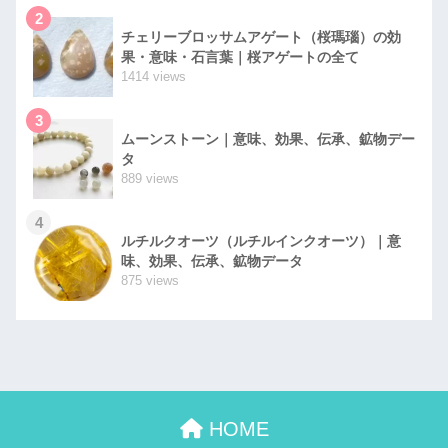
2
チェリーブロッサムアゲート（桜瑪瑙）の効
果・意味・石言葉｜桜アゲートの全て
1414 views
3
ムーンストーン｜意味、効果、伝承、鉱物デー
タ
889 views
4
ルチルクオーツ（ルチルインクオーツ）｜意
味、効果、伝承、鉱物データ
875 views
HOME