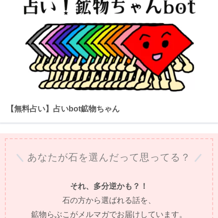
【無料占い】占いbot鉱物ちゃん
あなたが石を選んだって思ってる？
それ、多分逆かも？！
石の方から選ばれる話を、
鉱物らぶこがメルマガでお届けしています。