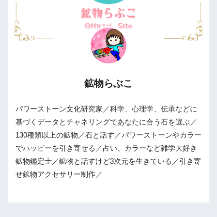
鉱物らぶこ
パワーストーン文化研究家／科学、心理学、伝承などに
基づくデータとチャネリングであなたに合う石を選ぶ／
130種類以上の鉱物／石と話す／パワーストーンやカラー
でハッピーを引き寄せる／占い、カラーなど雑学大好き
鉱物鑑定士／鉱物と話すけど3次元を生きている／引き寄
せ鉱物アクセサリー制作／