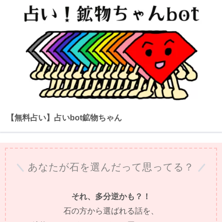
【無料占い】占いbot鉱物ちゃん
あなたが石を選んだって思ってる？
それ、多分逆かも？！
石の方から選ばれる話を、