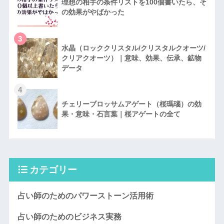
理想の相手の条件リストを100個書いたら、そ
の効果がやばかった
3
水晶（ロッククリスタル/クリスタルクオーツ/
クリアクオーツ）｜意味、効果、伝承、鉱物
データ
4
チェリーブロッサムアゲート（桜瑪瑙）の効
果・意味・石言葉｜桜アゲートの全て
カテゴリー
占い師のためのパワーストーン活用術
占い師のためのビジネス実務