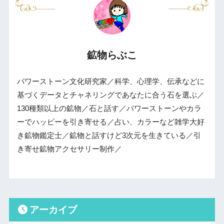
鉱物らぶこ
パワーストーン文化研究家／科学、心理学、伝承などに
基づくデータとチャネリングであなたに合う石を選ぶ／
130種類以上の鉱物／石と話す／パワーストーンやカラ
ーでハッピーを引き寄せる／占い、カラーなど雑学大好
き鉱物鑑定士／鉱物と話すけど3次元を生きている／引
き寄せ鉱物アクセサリー制作／
アーカイブ