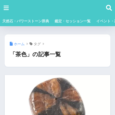
天然石・パワーストーン辞典
鑑定・セッション一覧
イベント・
ホーム
タグ
「茶色」の記事一覧