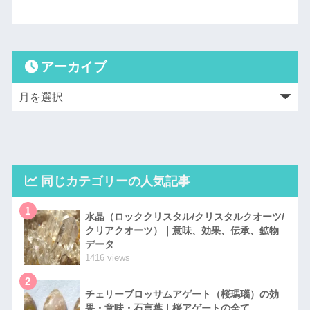
アーカイブ
同じカテゴリーの人気記事
1
水晶（ロッククリスタル/クリスタルクオーツ/
クリアクオーツ）｜意味、効果、伝承、鉱物
データ
1416 views
2
チェリーブロッサムアゲート（桜瑪瑙）の効
果・意味・石言葉｜桜アゲートの全て