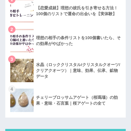
【恋愛成就】理想の彼氏を引き寄せる方法！
100個のリストで運命の出会いを【実体験】
2
理想の相手の条件リストを100個書いたら、そ
の効果がやばかった
3
水晶（ロッククリスタル/クリスタルクオーツ/
クリアクオーツ）｜意味、効果、伝承、鉱物
データ
4
チェリーブロッサムアゲート（桜瑪瑙）の効
果・意味・石言葉｜桜アゲートの全て