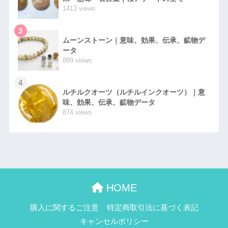
1413 views
3
ムーンストーン｜意味、効果、伝承、鉱物デ
ータ
889 views
4
ルチルクオーツ（ルチルインクオーツ）｜意
味、効果、伝承、鉱物データ
874 views
HOME
購入に関するご注意
特定商取引法に基づく表記
キャンセルポリシー