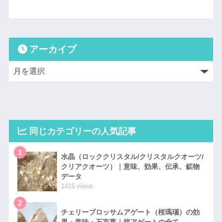
アーカイブ
同じカテゴリーの人気記事
1
水晶（ロッククリスタル/クリスタルクオーツ/
クリアクオーツ）｜意味、効果、伝承、鉱物
データ
1416 views
2
チェリーブロッサムアゲート（桜瑪瑙）の効
果・意味・石言葉｜桜アゲートの全て