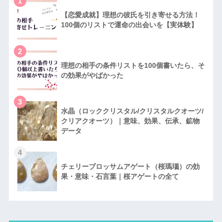
1
【恋愛成就】理想の彼氏を引き寄せる方法！
100個のリストで運命の出会いを【実体験】
2
理想の相手の条件リストを100個書いたら、そ
の効果がやばかった
3
水晶（ロッククリスタル/クリスタルクオーツ/
クリアクオーツ）｜意味、効果、伝承、鉱物
データ
4
チェリーブロッサムアゲート（桜瑪瑙）の効
果・意味・石言葉｜桜アゲートの全て