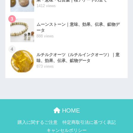
1412 views
3
ムーンストーン｜意味、効果、伝承、鉱物デ
ータ
888 views
4
ルチルクオーツ（ルチルインクオーツ）｜意
味、効果、伝承、鉱物データ
873 views
HOME
購入に関するご注意
特定商取引法に基づく表記
キャンセルポリシー